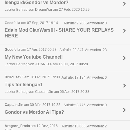
Isengard/Gondor vs Mordor?
Letzter Beitrag von DreamWar am 27 Feb, 2020 16:29
Goodfella
am 07 Sep, 2017 19:14
Aufrufe: 9.208, Antworten: 0
Edain Mod ClanWars!!! - SHARE YOUR REPLAYS
HERE
Goodfella
am 17 Apr, 2017 00:27
Aufrufe: 29.847, Antworten: 23
My New Youtube Channel!
Letzter Beitrag von -DJANGO- am 16 Jul, 2017 00:28
DrHouse93
am 16 Okt, 2015 19:33
Aufrufe: 17.134, Antworten: 6
Tips for Isengard
Letzter Beitrag von Captain Jin am 06 Apr, 2017 20:38
Captain Jin
am 30 Mär, 2017 19:22
Aufrufe: 8.775, Antworten: 0
Gondor vs Mordor AI Tips?
Aragorn_Frodo
am 12 Dez, 2016
Aufrufe: 10.083, Antworten: 2