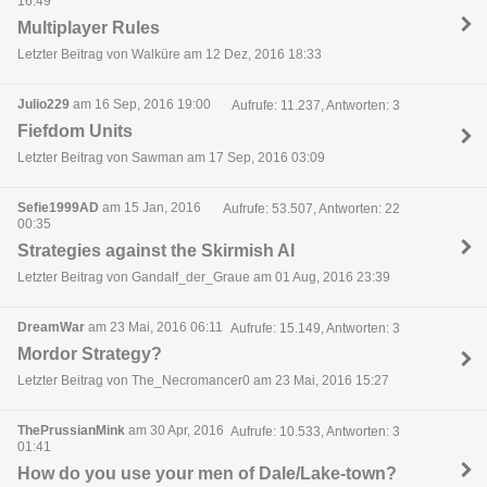
16:49
Multiplayer Rules
Letzter Beitrag von Walküre am 12 Dez, 2016 18:33
Julio229
am 16 Sep, 2016 19:00
Aufrufe: 11.237, Antworten: 3
Fiefdom Units
Letzter Beitrag von Sawman am 17 Sep, 2016 03:09
Sefie1999AD
am 15 Jan, 2016
Aufrufe: 53.507, Antworten: 22
00:35
Strategies against the Skirmish AI
Letzter Beitrag von Gandalf_der_Graue am 01 Aug, 2016 23:39
DreamWar
am 23 Mai, 2016 06:11
Aufrufe: 15.149, Antworten: 3
Mordor Strategy?
Letzter Beitrag von The_Necromancer0 am 23 Mai, 2016 15:27
ThePrussianMink
am 30 Apr, 2016
Aufrufe: 10.533, Antworten: 3
01:41
How do you use your men of Dale/Lake-town?