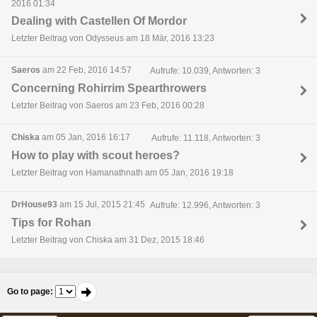
2016 01:34
Dealing with Castellen Of Mordor
Letzter Beitrag von Odysseus am 18 Mär, 2016 13:23
Saeros
am 22 Feb, 2016 14:57
Aufrufe: 10.039, Antworten: 3
Concerning Rohirrim Spearthrowers
Letzter Beitrag von Saeros am 23 Feb, 2016 00:28
Chiska
am 05 Jan, 2016 16:17
Aufrufe: 11.118, Antworten: 3
How to play with scout heroes?
Letzter Beitrag von Hamanathnath am 05 Jan, 2016 19:18
DrHouse93
am 15 Jul, 2015 21:45
Aufrufe: 12.996, Antworten: 3
Tips for Rohan
Letzter Beitrag von Chiska am 31 Dez, 2015 18:46
Go to page
: