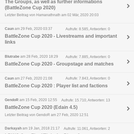
The Groups, as well as further informations
(BattleZone Cup 2020)
Letzter Beitrag von Hamanathnath am 02 Mär, 2020 20:03
Caun
am 29 Feb, 2020 03:37
Aufrufe: 8.585, Antworten: 0
BattleZone Cup 2020 - Livestreams and important
links
Blutrabe
am 28 Feb, 2020 18:29
Aufrufe: 7.885, Antworten: 0
BattleZone Cup 2020 - Groupstage and matches
Caun
am 27 Feb, 2020 21:08
Aufrufe: 7.843, Antworten: 0
BattleZone Cup 2020 : Player list and factions
GendoR
am 15 Feb, 2020 12:55
Aufrufe: 15.710, Antworten: 13
BattleZone Cup 2020 (Edain 4.5)
Letzter Beitrag von GendoR am 27 Feb, 2020 12:51
Darkayah
am 19 Jan, 2018 21:17
Aufrufe: 11.061, Antworten: 2