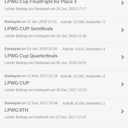
LPWG Cup Final/Fight for Place 3
Letzter Beitrag von Darkayah am 28 Jan, 2018 17:17
Darkayah
am 11 Jan, 2018 21:31
Aufrufe: 10.306, Antworten: 5
LPWG CUP Semifinals
Letzter Beitrag von Darkayah am 16 Jan, 2018 21:36
Darkayah
am 03 Jan, 2018 20:26
Aufrufe: 9.613, Antworten: 4
LPWG Cup Quarterfinals
Letzter Beitrag von Darkayah am 08 Jan, 2018 18:55
Darkayah
am 13 Nov, 2017 21:29
Aufrufe: 12.281, Antworten: 8
LPWG CUP
Letzter Beitrag von Darkayah am 26 Dez, 2017 13:15
Darkayah
am 12 Dez, 2017 20:46
Aufrufe: 8.199, Antworten: 1
LPWG 8TH
Letzter Beitrag von EreinonF am 12 Dez, 2017 21:13