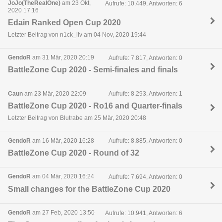
JoJo(TheRealOne)
am 23 Okt,
Aufrufe: 10.449, Antworten: 6
2020 17:16
Edain Ranked Open Cup 2020
Letzter Beitrag von n1ck_liv am 04 Nov, 2020 19:44
GendoR
am 31 Mär, 2020 20:19
Aufrufe: 7.817, Antworten: 0
BattleZone Cup 2020 - Semi-finales and finals
Caun
am 23 Mär, 2020 22:09
Aufrufe: 8.293, Antworten: 1
BattleZone Cup 2020 - Ro16 and Quarter-finals
Letzter Beitrag von Blutrabe am 25 Mär, 2020 20:48
GendoR
am 16 Mär, 2020 16:28
Aufrufe: 8.885, Antworten: 0
BattleZone Cup 2020 - Round of 32
GendoR
am 04 Mär, 2020 16:24
Aufrufe: 7.694, Antworten: 0
Small changes for the BattleZone Cup 2020
GendoR
am 27 Feb, 2020 13:50
Aufrufe: 10.941, Antworten: 6