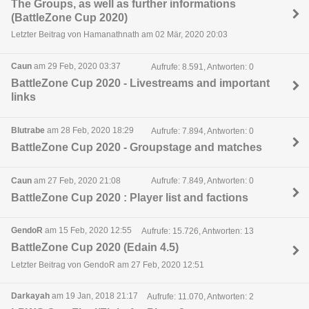
The Groups, as well as further informations
(BattleZone Cup 2020)
Letzter Beitrag von Hamanathnath am 02 Mär, 2020 20:03
Caun
am 29 Feb, 2020 03:37
Aufrufe: 8.591, Antworten: 0
BattleZone Cup 2020 - Livestreams and important
links
Blutrabe
am 28 Feb, 2020 18:29
Aufrufe: 7.894, Antworten: 0
BattleZone Cup 2020 - Groupstage and matches
Caun
am 27 Feb, 2020 21:08
Aufrufe: 7.849, Antworten: 0
BattleZone Cup 2020 : Player list and factions
GendoR
am 15 Feb, 2020 12:55
Aufrufe: 15.726, Antworten: 13
BattleZone Cup 2020 (Edain 4.5)
Letzter Beitrag von GendoR am 27 Feb, 2020 12:51
Darkayah
am 19 Jan, 2018 21:17
Aufrufe: 11.070, Antworten: 2