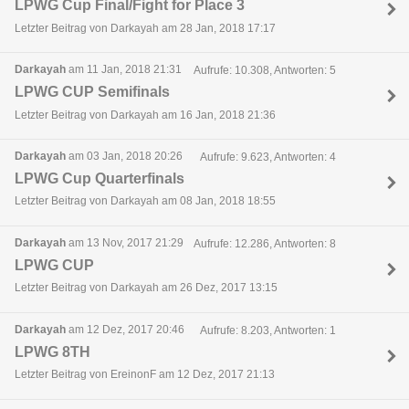
LPWG Cup Final/Fight for Place 3
Letzter Beitrag von Darkayah am 28 Jan, 2018 17:17
Darkayah
am 11 Jan, 2018 21:31
Aufrufe: 10.308, Antworten: 5
LPWG CUP Semifinals
Letzter Beitrag von Darkayah am 16 Jan, 2018 21:36
Darkayah
am 03 Jan, 2018 20:26
Aufrufe: 9.623, Antworten: 4
LPWG Cup Quarterfinals
Letzter Beitrag von Darkayah am 08 Jan, 2018 18:55
Darkayah
am 13 Nov, 2017 21:29
Aufrufe: 12.286, Antworten: 8
LPWG CUP
Letzter Beitrag von Darkayah am 26 Dez, 2017 13:15
Darkayah
am 12 Dez, 2017 20:46
Aufrufe: 8.203, Antworten: 1
LPWG 8TH
Letzter Beitrag von EreinonF am 12 Dez, 2017 21:13