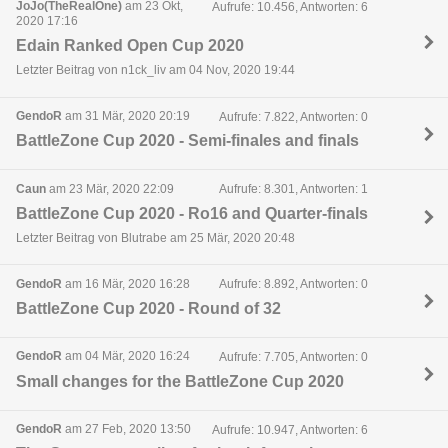
JoJo(TheRealOne)
am 23 Okt,
Aufrufe: 10.456, Antworten: 6
2020 17:16
Edain Ranked Open Cup 2020
Letzter Beitrag von n1ck_liv am 04 Nov, 2020 19:44
GendoR
am 31 Mär, 2020 20:19
Aufrufe: 7.822, Antworten: 0
BattleZone Cup 2020 - Semi-finales and finals
Caun
am 23 Mär, 2020 22:09
Aufrufe: 8.301, Antworten: 1
BattleZone Cup 2020 - Ro16 and Quarter-finals
Letzter Beitrag von Blutrabe am 25 Mär, 2020 20:48
GendoR
am 16 Mär, 2020 16:28
Aufrufe: 8.892, Antworten: 0
BattleZone Cup 2020 - Round of 32
GendoR
am 04 Mär, 2020 16:24
Aufrufe: 7.705, Antworten: 0
Small changes for the BattleZone Cup 2020
GendoR
am 27 Feb, 2020 13:50
Aufrufe: 10.947, Antworten: 6