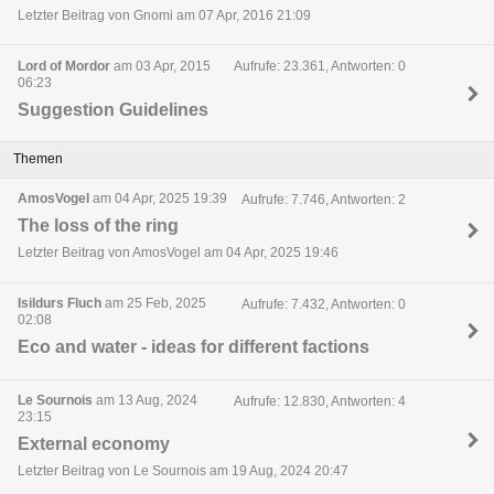
Letzter Beitrag von Gnomi am 07 Apr, 2016 21:09
Lord of Mordor
am 03 Apr, 2015
Aufrufe: 23.361, Antworten: 0
06:23
Suggestion Guidelines
Themen
AmosVogel
am 04 Apr, 2025 19:39
Aufrufe: 7.746, Antworten: 2
The loss of the ring
Letzter Beitrag von AmosVogel am 04 Apr, 2025 19:46
Isildurs Fluch
am 25 Feb, 2025
Aufrufe: 7.432, Antworten: 0
02:08
Eco and water - ideas for different factions
Le Sournois
am 13 Aug, 2024
Aufrufe: 12.830, Antworten: 4
23:15
External economy
Letzter Beitrag von Le Sournois am 19 Aug, 2024 20:47