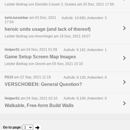
Letzter Beitrag von Elendils Cousin 3. Grades am 20 Dez, 2021 17:00
turin.turambar
am 03 Dez, 2021
Aufrufe: 10.680, Antworten: 3
17:54
heroic units usage (and lack of thereof)
Letzter Beitrag von AmosVogel am 19 Dez, 2021 18:07
Helper01
am 04 Nov, 2021 01:09
Aufrufe: 9.192, Antworten: 1
Game Setup Screen Map Images
Letzter Beitrag von Gnomi am 05 Nov, 2021 15:33
FG15
am 22 Sep, 2021 11:18
Aufrufe: 8.138, Antworten: 0
VERSCHOBEN: General Question?
Helper01
am 04 Sep, 2021 02:10
Aufrufe: 8.169, Antworten: 0
Walkable, Free-form Build Walls
Go to page
: