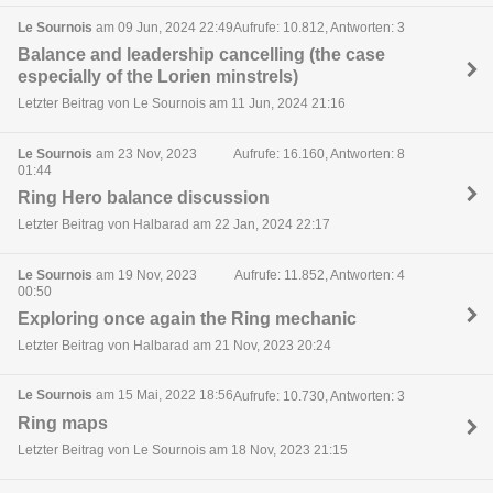
Le Sournois
am 09 Jun, 2024 22:49
Aufrufe: 10.812, Antworten: 3
Balance and leadership cancelling (the case
especially of the Lorien minstrels)
Letzter Beitrag von Le Sournois am 11 Jun, 2024 21:16
Le Sournois
am 23 Nov, 2023
Aufrufe: 16.160, Antworten: 8
01:44
Ring Hero balance discussion
Letzter Beitrag von Halbarad am 22 Jan, 2024 22:17
Le Sournois
am 19 Nov, 2023
Aufrufe: 11.852, Antworten: 4
00:50
Exploring once again the Ring mechanic
Letzter Beitrag von Halbarad am 21 Nov, 2023 20:24
Le Sournois
am 15 Mai, 2022 18:56
Aufrufe: 10.730, Antworten: 3
Ring maps
Letzter Beitrag von Le Sournois am 18 Nov, 2023 21:15