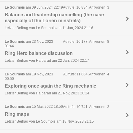
Le Sournois
am 09 Jun, 2024 22:49
Aufrufe: 10.834, Antworten: 3
Balance and leadership cancelling (the case
especially of the Lorien minstrels)
Letzter Beitrag von Le Sournois am 11 Jun, 2024 21:16
Le Sournois
am 23 Nov, 2023
Aufrufe: 16.177, Antworten: 8
01:44
Ring Hero balance discussion
Letzter Beitrag von Halbarad am 22 Jan, 2024 22:17
Le Sournois
am 19 Nov, 2023
Aufrufe: 11.864, Antworten: 4
00:50
Exploring once again the Ring mechanic
Letzter Beitrag von Halbarad am 21 Nov, 2023 20:24
Le Sournois
am 15 Mai, 2022 18:56
Aufrufe: 10.741, Antworten: 3
Ring maps
Letzter Beitrag von Le Sournois am 18 Nov, 2023 21:15