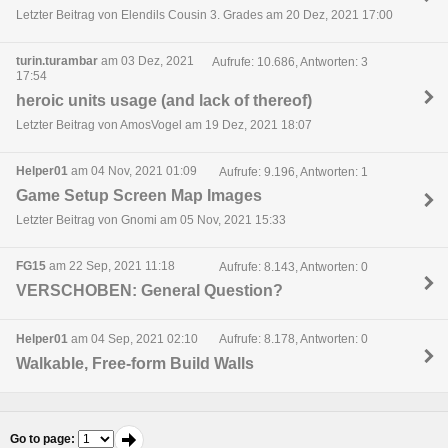
Letzter Beitrag von Elendils Cousin 3. Grades am 20 Dez, 2021 17:00
turin.turambar
am 03 Dez, 2021
Aufrufe: 10.686, Antworten: 3
17:54
heroic units usage (and lack of thereof)
Letzter Beitrag von AmosVogel am 19 Dez, 2021 18:07
Helper01
am 04 Nov, 2021 01:09
Aufrufe: 9.196, Antworten: 1
Game Setup Screen Map Images
Letzter Beitrag von Gnomi am 05 Nov, 2021 15:33
FG15
am 22 Sep, 2021 11:18
Aufrufe: 8.143, Antworten: 0
VERSCHOBEN: General Question?
Helper01
am 04 Sep, 2021 02:10
Aufrufe: 8.178, Antworten: 0
Walkable, Free-form Build Walls
Go to page
: