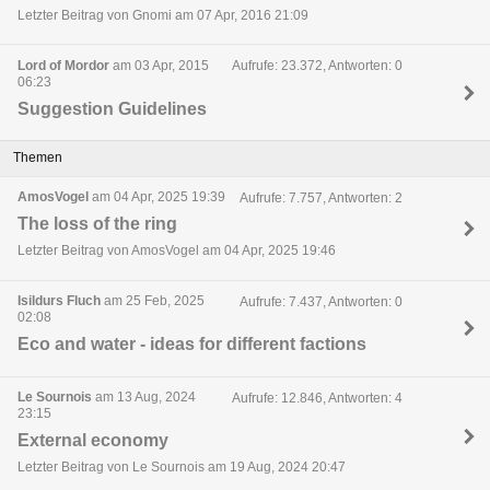
Letzter Beitrag von Gnomi am 07 Apr, 2016 21:09
Lord of Mordor
am 03 Apr, 2015
Aufrufe: 23.372, Antworten: 0
06:23
Suggestion Guidelines
Themen
AmosVogel
am 04 Apr, 2025 19:39
Aufrufe: 7.757, Antworten: 2
The loss of the ring
Letzter Beitrag von AmosVogel am 04 Apr, 2025 19:46
Isildurs Fluch
am 25 Feb, 2025
Aufrufe: 7.437, Antworten: 0
02:08
Eco and water - ideas for different factions
Le Sournois
am 13 Aug, 2024
Aufrufe: 12.846, Antworten: 4
23:15
External economy
Letzter Beitrag von Le Sournois am 19 Aug, 2024 20:47