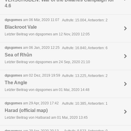
4.6
dgsgomes
am 06 Mär, 2020 11:07
Aufrufe: 15.004, Antworten: 2
Blackroot Vale
Letzter Beitrag von dgsgomes am 12 Nov, 2020 12:05
dgsgomes
am 06 Jan, 2020 12:25
Aufrufe: 16.840, Antworten: 6
Sea of Rhûn
Letzter Beitrag von dgsgomes am 24 Sep, 2020 21:10
dgsgomes
am 02 Dez, 2019 19:59
Aufrufe: 13.225, Antworten: 2
The Angle
Letzter Beitrag von dgsgomes am 01 Mai, 2020 14:48
dgsgomes
am 29 Apr, 2020 17:42
Aufrufe: 10.385, Antworten: 1
Harad (official map)
Letzter Beitrag von Halbarad am 01 Mai, 2020 13:45
dgsgomes
am 29 Apr, 2020 20:13