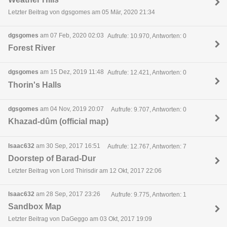
Letzter Beitrag von dgsgomes am 05 Mär, 2020 21:34
dgsgomes
am 07 Feb, 2020 02:03
Aufrufe: 10.970, Antworten: 0
Forest River
dgsgomes
am 15 Dez, 2019 11:48
Aufrufe: 12.421, Antworten: 0
Thorin's Halls
dgsgomes
am 04 Nov, 2019 20:07
Aufrufe: 9.707, Antworten: 0
Khazad-dûm (official map)
Isaac632
am 30 Sep, 2017 16:51
Aufrufe: 12.767, Antworten: 7
Doorstep of Barad-Dur
Letzter Beitrag von Lord Thirisdir am 12 Okt, 2017 22:06
Isaac632
am 28 Sep, 2017 23:26
Aufrufe: 9.775, Antworten: 1
Sandbox Map
Letzter Beitrag von DaGeggo am 03 Okt, 2017 19:09