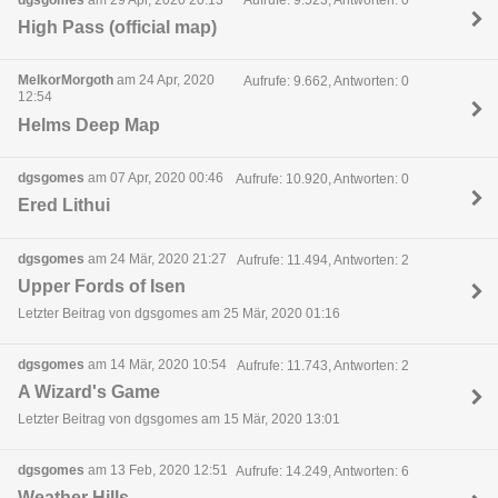
Aufrufe: 9.523, Antworten: 0
High Pass (official map)
MelkorMorgoth
am 24 Apr, 2020
Aufrufe: 9.662, Antworten: 0
12:54
Helms Deep Map
dgsgomes
am 07 Apr, 2020 00:46
Aufrufe: 10.920, Antworten: 0
Ered Lithui
dgsgomes
am 24 Mär, 2020 21:27
Aufrufe: 11.494, Antworten: 2
Upper Fords of Isen
Letzter Beitrag von dgsgomes am 25 Mär, 2020 01:16
dgsgomes
am 14 Mär, 2020 10:54
Aufrufe: 11.743, Antworten: 2
A Wizard's Game
Letzter Beitrag von dgsgomes am 15 Mär, 2020 13:01
dgsgomes
am 13 Feb, 2020 12:51
Aufrufe: 14.249, Antworten: 6
Weather Hills