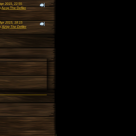
Apr 2015, 22:55
n
Azog The Defiler
Apr 2015, 18:15
n
Azog The Defiler