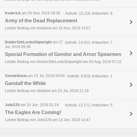
frederick
am 05 Nov, 2019 18:36
Aufrufe: 15.119, Antworten: 8
Army of the Dead Replacement
Letzter Beitrag von frederick am 10 Nov, 2019 14:57
NoldorSithLordsShipwright
am 27
Aufrufe: 14.912, Antworten: 7
Jul, 2018 09:39
Special Formation of Gondor and Arnor Spearmen
Letzter Beitrag von NoldorSithLordsShipwright am 03 Aug, 2018 07:15
SzmekNosiu
am 22 Jul, 2018 00:54
Aufrufe: 9.829, Antworten: 1
Gandalf the White
Letzter Beitrag von Walküre am 23 Jul, 2018 21:19
Julio229
am 10 Jun, 2018 01:19
Aufrufe: 13.172, Antworten: 5
The Eagles Are Coming!
Letzter Beitrag von Julio229 am 13 Jun, 2018 14:47