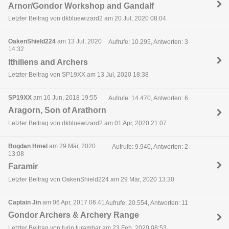
Arnor/Gondor Workshop and Gandalf
Letzter Beitrag von dkbluewizard2 am 20 Jul, 2020 08:04
OakenShield224
am 13 Jul, 2020
Aufrufe: 10.295, Antworten: 3
14:32
Ithiliens and Archers
Letzter Beitrag von SP19XX am 13 Jul, 2020 18:38
SP19XX
am 16 Jun, 2018 19:55
Aufrufe: 14.470, Antworten: 6
Aragorn, Son of Arathorn
Letzter Beitrag von dkbluewizard2 am 01 Apr, 2020 21:07
Bogdan Hmel
am 29 Mär, 2020
Aufrufe: 9.940, Antworten: 2
13:08
Faramir
Letzter Beitrag von OakenShield224 am 29 Mär, 2020 13:30
Captain Jin
am 06 Apr, 2017 06:41
Aufrufe: 20.554, Antworten: 11
Gondor Archers & Archery Range
Letzter Beitrag von turin.turambar am 23 Feb, 2020 08:53