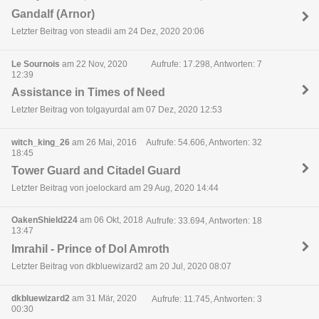
Gandalf (Arnor)
Letzter Beitrag von steadii am 24 Dez, 2020 20:06
Le Sournois
am 22 Nov, 2020
Aufrufe: 17.298, Antworten: 7
12:39
Assistance in Times of Need
Letzter Beitrag von tolgayurdal am 07 Dez, 2020 12:53
witch_king_26
am 26 Mai, 2016
Aufrufe: 54.606, Antworten: 32
18:45
Tower Guard and Citadel Guard
Letzter Beitrag von joelockard am 29 Aug, 2020 14:44
OakenShield224
am 06 Okt, 2018
Aufrufe: 33.694, Antworten: 18
13:47
Imrahil - Prince of Dol Amroth
Letzter Beitrag von dkbluewizard2 am 20 Jul, 2020 08:07
dkbluewizard2
am 31 Mär, 2020
Aufrufe: 11.745, Antworten: 3
00:30