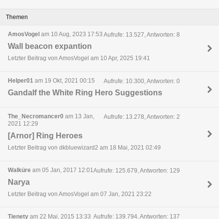
Themen
AmosVogel
am 10 Aug, 2023 17:53
Aufrufe: 13.527, Antworten: 8
Wall beacon expantion
Letzter Beitrag von AmosVogel am 10 Apr, 2025 19:41
Helper01
am 19 Okt, 2021 00:15
Aufrufe: 10.300, Antworten: 0
Gandalf the White Ring Hero Suggestions
The_Necromancer0
am 13 Jan,
Aufrufe: 13.278, Antworten: 2
2021 12:29
[Arnor] Ring Heroes
Letzter Beitrag von dkbluewizard2 am 18 Mai, 2021 02:49
Walküre
am 05 Jan, 2017 12:01
Aufrufe: 125.679, Antworten: 129
Narya
Letzter Beitrag von AmosVogel am 07 Jan, 2021 23:22
Tienety
am 22 Mai, 2015 13:33
Aufrufe: 139.794, Antworten: 137