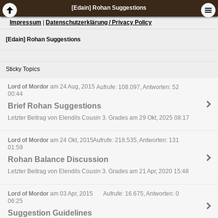
[Edain] Rohan Suggestions
Impressum
|
Datenschutzerklärung / Privacy Policy
[Edain] Rohan Suggestions
Sticky Topics
Lord of Mordor
am 24 Aug, 2015
Aufrufe: 108.097, Antworten: 52
00:44
Brief Rohan Suggestions
Letzter Beitrag von Elendils Cousin 3. Grades am 29 Okt, 2025 08:17
Lord of Mordor
am 24 Okt, 2015
Aufrufe: 218.535, Antworten: 131
01:59
Rohan Balance Discussion
Letzter Beitrag von Elendils Cousin 3. Grades am 21 Apr, 2020 15:48
Lord of Mordor
am 03 Apr, 2015
Aufrufe: 16.675, Antworten: 0
06:25
Suggestion Guidelines