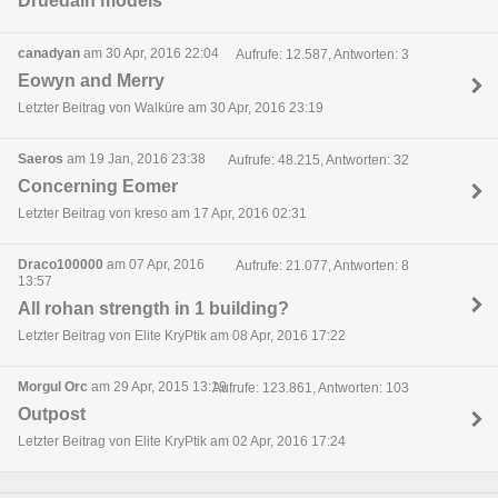
Drúedain models
canadyan
am 30 Apr, 2016 22:04
Aufrufe: 12.587, Antworten: 3
Eowyn and Merry
Letzter Beitrag von Walküre am 30 Apr, 2016 23:19
Saeros
am 19 Jan, 2016 23:38
Aufrufe: 48.215, Antworten: 32
Concerning Eomer
Letzter Beitrag von kreso am 17 Apr, 2016 02:31
Draco100000
am 07 Apr, 2016
Aufrufe: 21.077, Antworten: 8
13:57
All rohan strength in 1 building?
Letzter Beitrag von Elite KryPtik am 08 Apr, 2016 17:22
Morgul Orc
am 29 Apr, 2015 13:19
Aufrufe: 123.861, Antworten: 103
Outpost
Letzter Beitrag von Elite KryPtik am 02 Apr, 2016 17:24