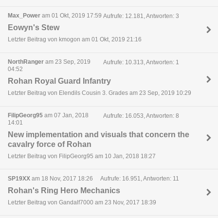
Max_Power
am 01 Okt, 2019 17:59
Aufrufe: 12.181, Antworten: 3
Eowyn's Stew
Letzter Beitrag von kmogon am 01 Okt, 2019 21:16
NorthRanger
am 23 Sep, 2019
Aufrufe: 10.313, Antworten: 1
04:52
Rohan Royal Guard Infantry
Letzter Beitrag von Elendils Cousin 3. Grades am 23 Sep, 2019 10:29
FilipGeorg95
am 07 Jan, 2018
Aufrufe: 16.053, Antworten: 8
14:01
New implementation and visuals that concern the
cavalry force of Rohan
Letzter Beitrag von FilipGeorg95 am 10 Jan, 2018 18:27
SP19XX
am 18 Nov, 2017 18:26
Aufrufe: 16.951, Antworten: 11
Rohan's Ring Hero Mechanics
Letzter Beitrag von Gandalf7000 am 23 Nov, 2017 18:39