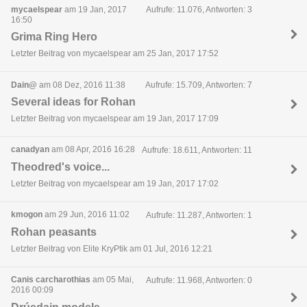
mycaelspear
am 19 Jan, 2017
Aufrufe: 11.076, Antworten: 3
16:50
Grima Ring Hero
Letzter Beitrag von mycaelspear am 25 Jan, 2017 17:52
Dain@
am 08 Dez, 2016 11:38
Aufrufe: 15.709, Antworten: 7
Several ideas for Rohan
Letzter Beitrag von mycaelspear am 19 Jan, 2017 17:09
canadyan
am 08 Apr, 2016 16:28
Aufrufe: 18.611, Antworten: 11
Theodred's voice...
Letzter Beitrag von mycaelspear am 19 Jan, 2017 17:02
kmogon
am 29 Jun, 2016 11:02
Aufrufe: 11.287, Antworten: 1
Rohan peasants
Letzter Beitrag von Elite KryPtik am 01 Jul, 2016 12:21
Canis carcharothias
am 05 Mai,
Aufrufe: 11.968, Antworten: 0
2016 00:09