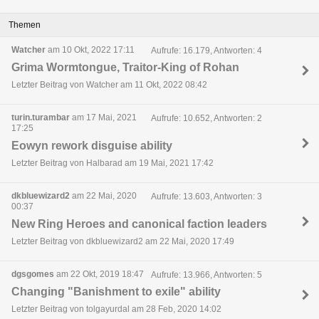
Themen
Watcher
am 10 Okt, 2022 17:11
Aufrufe: 16.179, Antworten: 4
Grima Wormtongue, Traitor-King of Rohan
Letzter Beitrag von Watcher am 11 Okt, 2022 08:42
turin.turambar
am 17 Mai, 2021
Aufrufe: 10.652, Antworten: 2
17:25
Eowyn rework disguise ability
Letzter Beitrag von Halbarad am 19 Mai, 2021 17:42
dkbluewizard2
am 22 Mai, 2020
Aufrufe: 13.603, Antworten: 3
00:37
New Ring Heroes and canonical faction leaders
Letzter Beitrag von dkbluewizard2 am 22 Mai, 2020 17:49
dgsgomes
am 22 Okt, 2019 18:47
Aufrufe: 13.966, Antworten: 5
Changing "Banishment to exile" ability
Letzter Beitrag von tolgayurdal am 28 Feb, 2020 14:02