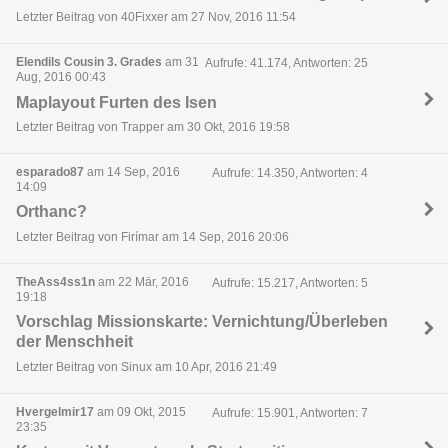
Letzter Beitrag von 40Fixxer am 27 Nov, 2016 11:54
Elendils Cousin 3. Grades
am 31
Aufrufe: 41.174, Antworten: 25
Aug, 2016 00:43
Maplayout Furten des Isen
Letzter Beitrag von Trapper am 30 Okt, 2016 19:58
esparado87
am 14 Sep, 2016
Aufrufe: 14.350, Antworten: 4
14:09
Orthanc?
Letzter Beitrag von Firímar am 14 Sep, 2016 20:06
TheAss4ss1n
am 22 Mär, 2016
Aufrufe: 15.217, Antworten: 5
19:18
Vorschlag Missionskarte: Vernichtung/Überleben
der Menschheit
Letzter Beitrag von Sinux am 10 Apr, 2016 21:49
Hvergelmir17
am 09 Okt, 2015
Aufrufe: 15.901, Antworten: 7
23:35