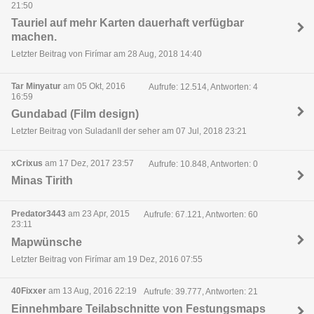
21:50
Tauriel auf mehr Karten dauerhaft verfügbar
machen.
Letzter Beitrag von Firímar am 28 Aug, 2018 14:40
Tar Minyatur
am 05 Okt, 2016
Aufrufe: 12.514, Antworten: 4
16:59
Gundabad (Film design)
Letzter Beitrag von SuladanII der seher am 07 Jul, 2018 23:21
xCrixus
am 17 Dez, 2017 23:57
Aufrufe: 10.848, Antworten: 0
Minas Tirith
Predator3443
am 23 Apr, 2015
Aufrufe: 67.121, Antworten: 60
23:11
Mapwünsche
Letzter Beitrag von Firímar am 19 Dez, 2016 07:55
40Fixxer
am 13 Aug, 2016 22:19
Aufrufe: 39.777, Antworten: 21
Einnehmbare Teilabschnitte von Festungsmaps