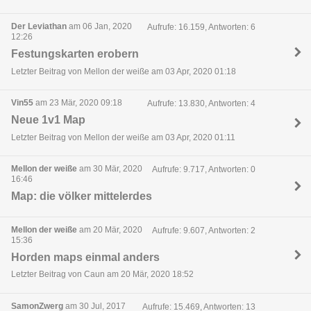
Der Leviathan
am 06 Jan, 2020
Aufrufe: 16.159, Antworten: 6
12:26
Festungskarten erobern
Letzter Beitrag von Mellon der weiße am 03 Apr, 2020 01:18
Vin55
am 23 Mär, 2020 09:18
Aufrufe: 13.830, Antworten: 4
Neue 1v1 Map
Letzter Beitrag von Mellon der weiße am 03 Apr, 2020 01:11
Mellon der weiße
am 30 Mär, 2020
Aufrufe: 9.717, Antworten: 0
16:46
Map: die völker mittelerdes
Mellon der weiße
am 20 Mär, 2020
Aufrufe: 9.607, Antworten: 2
15:36
Horden maps einmal anders
Letzter Beitrag von Caun am 20 Mär, 2020 18:52
SamonZwerg
am 30 Jul, 2017
Aufrufe: 15.469, Antworten: 13