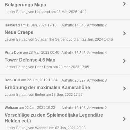
Belagerungs Maps
Letzter Beitrag von Halbarad am 08 Mär, 2026 14:11
Halbarad
am 11 Jan, 2024 19:10
Aufrufe: 14.345, Antworten: 2
Neue Creeps
Letzter Beitrag von Suladan the Serpent Lord am 22 Jan, 2024 14:46
Prinz Dorn
am 28 Mär, 2023 00:40
Aufrufe: 13.543, Antworten: 4
Tower Defense 4.6 Map
Letzter Beitrag von Prinz Dorn am 29 Mär, 2023 17:05
Don-DCH
am 22 Jun, 2019 13:34
Aufrufe: 20.327, Antworten: 8
Erhöhung der maximalen Kamerahöhe
Letzter Beitrag von lbelen am 13 Sep, 2022 17:57
Wohaan
am 02 Jan, 2021 19:22
Aufrufe: 13.196, Antworten: 2
Vorschläge zu den Spielmodi(aka Legendäre
Helden ect.)
Letzter Beitrag von Wohaan am 02 Jan, 2021 20:03