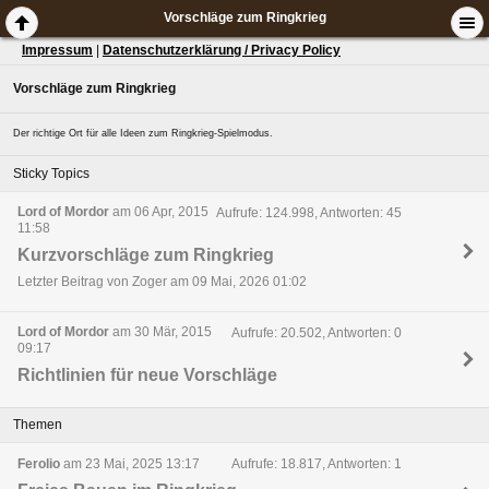
Vorschläge zum Ringkrieg
Impressum
|
Datenschutzerklärung / Privacy Policy
Vorschläge zum Ringkrieg
Der richtige Ort für alle Ideen zum Ringkrieg-Spielmodus.
Sticky Topics
Lord of Mordor
am 06 Apr, 2015
Aufrufe: 124.998, Antworten: 45
11:58
Kurzvorschläge zum Ringkrieg
Letzter Beitrag von Zoger am 09 Mai, 2026 01:02
Lord of Mordor
am 30 Mär, 2015
Aufrufe: 20.502, Antworten: 0
09:17
Richtlinien für neue Vorschläge
Themen
Ferolio
am 23 Mai, 2025 13:17
Aufrufe: 18.817, Antworten: 1