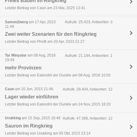
Freies Bauen im Ringkrieg
Letzter Beitrag von Caun am 23 Mai, 2025 13:41
SamonZwerg
am 17 Apr, 2023
Aufrufe: 25.423, Antworten: 3
11:49
Zwei weiter Szenarien für den Ringkrieg
Letzter Beitrag von Photti am 20 Apr, 2023 21:27
Tar Minyatur
am 08 Aug, 2016
Aufrufe: 21.194, Antworten: 1
19:49
mehr Provinzen
Letzter Beitrag von Ealendril der Dunkle am 09 Aug, 2016 10:02
Caun
am 10 Jun, 2015 21:46
Aufrufe: 28.404, Antworten: 12
Lager wieder einführen
Letzter Beitrag von Ealendril der Dunkle am 24 Nov, 2015 18:20
Urukking
am 15 Sep, 2015 18:46
Aufrufe: 47.366, Antworten: 12
Sauron im Ringkrieg
Letzter Beitrag von Urukking am 05 Okt, 2015 23:14