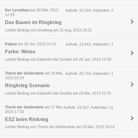
Der Leviathan
am 30 Mär, 2015
Aufrufe: 35.326, Antworten: 5
12:19
Das Bauen im Ringkrieg
Letzter Beitrag von Urukking am 31 Aug, 2015 20:51
Palpou
am 26 Jun, 2015 14:12
Aufrufe: 23.642, Antworten: 1
Farbe: Weiss
Letzter Beitrag von Ealendril der Dunkle am 26 Jun, 2015 14:59
Thorin der Geblendete
am 19 Mai,
Aufrufe: 20.716, Antworten: 1
2015 22:24
Ringkrieg Scenario
Letzter Beitrag von Ealendril der Dunkle am 19 Mai, 2015 22:55
Thorin der Geblendete
am 17 Mai,
Aufrufe: 24.337, Antworten: 11
2015 17:33
ESZ beim Rinkrieg
Letzter Beitrag von Thorin der Geblendete am 19 Mai, 2015 19:14