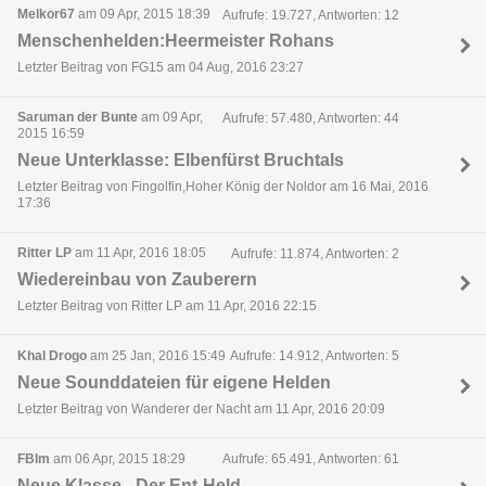
Melkor67
am 09 Apr, 2015 18:39
Aufrufe: 19.727, Antworten: 12
Menschenhelden:Heermeister Rohans
Letzter Beitrag von FG15 am 04 Aug, 2016 23:27
Saruman der Bunte
am 09 Apr,
Aufrufe: 57.480, Antworten: 44
2015 16:59
Neue Unterklasse: Elbenfürst Bruchtals
Letzter Beitrag von Fingolfin,Hoher König der Noldor am 16 Mai, 2016
17:36
Ritter LP
am 11 Apr, 2016 18:05
Aufrufe: 11.874, Antworten: 2
Wiedereinbau von Zauberern
Letzter Beitrag von Ritter LP am 11 Apr, 2016 22:15
Khal Drogo
am 25 Jan, 2016 15:49
Aufrufe: 14.912, Antworten: 5
Neue Sounddateien für eigene Helden
Letzter Beitrag von Wanderer der Nacht am 11 Apr, 2016 20:09
FBIm
am 06 Apr, 2015 18:29
Aufrufe: 65.491, Antworten: 61
Neue Klasse - Der Ent-Held