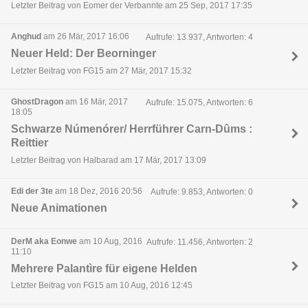
Letzter Beitrag von Eomer der Verbannte am 25 Sep, 2017 17:35
Anghud
am 26 Mär, 2017 16:06
Aufrufe: 13.937, Antworten: 4
Neuer Held: Der Beorninger
Letzter Beitrag von FG15 am 27 Mär, 2017 15:32
GhostDragon
am 16 Mär, 2017
Aufrufe: 15.075, Antworten: 6
18:05
Schwarze Númenórer/ Herrführer Carn-Dûms :
Reittier
Letzter Beitrag von Halbarad am 17 Mär, 2017 13:09
Edi der 3te
am 18 Dez, 2016 20:56
Aufrufe: 9.853, Antworten: 0
Neue Animationen
DerM aka Eonwe
am 10 Aug, 2016
Aufrufe: 11.456, Antworten: 2
11:10
Mehrere Palantìre für eigene Helden
Letzter Beitrag von FG15 am 10 Aug, 2016 12:45