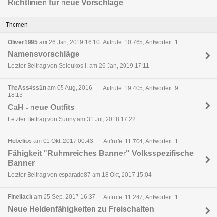
Richtlinien für neue Vorschläge
Themen
Oliver1995
am 26 Jan, 2019 16:10
Aufrufe: 10.765, Antworten: 1
Namensvorschläge
Letzter Beitrag von Seleukos I. am 26 Jan, 2019 17:11
TheAss4ss1n
am 05 Aug, 2016
Aufrufe: 19.405, Antworten: 9
18:13
CaH - neue Outfits
Letzter Beitrag von Sunny am 31 Jul, 2018 17:22
Hebelios
am 01 Okt, 2017 00:43
Aufrufe: 11.704, Antworten: 1
Fähigkeit "Ruhmreiches Banner" Volksspezifische
Banner
Letzter Beitrag von esparado87 am 18 Okt, 2017 15:04
Finellach
am 25 Sep, 2017 16:37
Aufrufe: 11.247, Antworten: 1
Neue Heldenfähigkeiten zu Freischalten