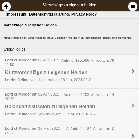
Vorschläge zu eigenen Helden
Impressum
|
Datenschutzerklärung / Privacy Policy
Vorschläge zu eigenen Helden
Neue Fähigkeiten, neue Klassen, neue Designs? Alle Ideen zu den eigenen Helden sind hier richtig.
Sticky Topics
Lord of Mordor
am 06 Apr, 2015
Aufrufe: 135.956, Antworten: 79
11:59
Kurzvorschläge zu eigenen Helden
Letzter Beitrag von Halbarad am 08 Jan, 2021 00:21
Lord of Mordor
am 02 Apr, 2015
Aufrufe: 22.203, Antworten: 14
20:30
Balancediskussion zu eigenen Helden
Letzter Beitrag von Soulchildx am 20 Mär, 2019 18:25
Lord of Mordor
am 30 Mär, 2015
Aufrufe: 11.182, Antworten: 0
09:18