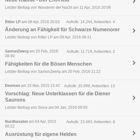
Letzter Beitrag von Wanderer der Nacht am 11 Apr, 2016 20:06
Ritter LP
am 08 Apr, 2016 20:03
Aufrufe: 14.244, Antworten: 4
Änderung an Fähigkeit für Schwarze Numenorer
Letzter Beitrag von Ritter LP am 09 Apr, 2016 08:31
SamonZwerg
am 20 Feb, 2016
Aufrufe: 11.719, Antworten: 2
08:30
Fähigkeiten für die Bösen Menschen
Letzter Beitrag von SamonZwerg am 20 Feb, 2016 11:22
Deeman
am 15 Mai, 2015 15:42
Aufrufe: 25.099, Antworten: 13
Vorschlag: Neue Unterklassen für die Diener
Saurons
Letzter Beitrag von Sinux am 04 Jan, 2016 09:50
Nurdhavalon
am 04 Apr, 2015
Aufrufe: 15.493, Antworten: 8
00:22
Ausrüstung für eigene Helden