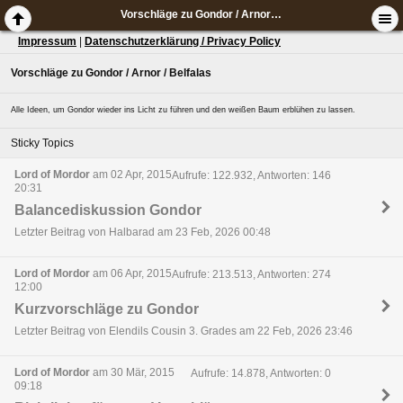
Vorschläge zu Gondor / Arnor / Belfalas
Impressum
|
Datenschutzerklärung / Privacy Policy
Vorschläge zu Gondor / Arnor / Belfalas
Alle Ideen, um Gondor wieder ins Licht zu führen und den weißen Baum erblühen zu lassen.
Sticky Topics
Lord of Mordor
am 02 Apr, 2015
Aufrufe: 122.932, Antworten: 146
20:31
Balancediskussion Gondor
Letzter Beitrag von Halbarad am 23 Feb, 2026 00:48
Lord of Mordor
am 06 Apr, 2015
Aufrufe: 213.513, Antworten: 274
12:00
Kurzvorschläge zu Gondor
Letzter Beitrag von Elendils Cousin 3. Grades am 22 Feb, 2026 23:46
Lord of Mordor
am 30 Mär, 2015
Aufrufe: 14.878, Antworten: 0
09:18