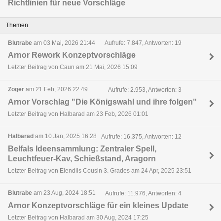
Richtlinien für neue Vorschläge
Themen
Blutrabe
am 03 Mai, 2026 21:44
Aufrufe: 7.847, Antworten: 19
Arnor Rework Konzeptvorschläge
Letzter Beitrag von Caun am 21 Mai, 2026 15:09
Zoger
am 21 Feb, 2026 22:49
Aufrufe: 2.953, Antworten: 3
Arnor Vorschlag "Die Königswahl und ihre folgen"
Letzter Beitrag von Halbarad am 23 Feb, 2026 01:01
Halbarad
am 10 Jan, 2025 16:28
Aufrufe: 16.375, Antworten: 12
Belfals Ideensammlung: Zentraler Spell,
Leuchtfeuer-Kav, Schießstand, Aragorn
Letzter Beitrag von Elendils Cousin 3. Grades am 24 Apr, 2025 23:51
Blutrabe
am 23 Aug, 2024 18:51
Aufrufe: 11.976, Antworten: 4
Arnor Konzeptvorschläge für ein kleines Update
Letzter Beitrag von Halbarad am 30 Aug, 2024 17:25