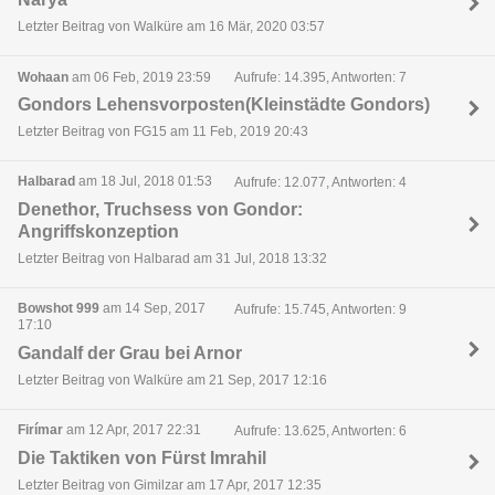
Letzter Beitrag von Walküre am 16 Mär, 2020 03:57
Wohaan
am 06 Feb, 2019 23:59
Aufrufe: 14.395, Antworten: 7
Gondors Lehensvorposten(Kleinstädte Gondors)
Letzter Beitrag von FG15 am 11 Feb, 2019 20:43
Halbarad
am 18 Jul, 2018 01:53
Aufrufe: 12.077, Antworten: 4
Denethor, Truchsess von Gondor:
Angriffskonzeption
Letzter Beitrag von Halbarad am 31 Jul, 2018 13:32
Bowshot 999
am 14 Sep, 2017
Aufrufe: 15.745, Antworten: 9
17:10
Gandalf der Grau bei Arnor
Letzter Beitrag von Walküre am 21 Sep, 2017 12:16
Firímar
am 12 Apr, 2017 22:31
Aufrufe: 13.625, Antworten: 6
Die Taktiken von Fürst Imrahil
Letzter Beitrag von Gimilzar am 17 Apr, 2017 12:35