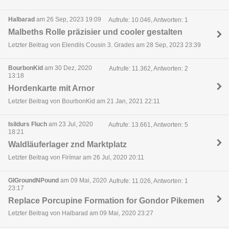
Halbarad
am 26 Sep, 2023 19:09
Aufrufe: 10.046, Antworten: 1
Malbeths Rolle präzisier und cooler gestalten
Letzter Beitrag von Elendils Cousin 3. Grades am 28 Sep, 2023 23:39
BourbonKid
am 30 Dez, 2020
Aufrufe: 11.362, Antworten: 2
13:18
Hordenkarte mit Arnor
Letzter Beitrag von BourbonKid am 21 Jan, 2021 22:11
Isildurs Fluch
am 23 Jul, 2020
Aufrufe: 13.661, Antworten: 5
18:21
Waldläuferlager znd Marktplatz
Letzter Beitrag von Firímar am 26 Jul, 2020 20:11
GIGroundNPound
am 09 Mai, 2020
Aufrufe: 11.026, Antworten: 1
23:17
Replace Porcupine Formation for Gondor Pikemen
Letzter Beitrag von Halbarad am 09 Mai, 2020 23:27