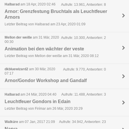
Halbarad
am 18 Apr, 2020 02:46
Aufrufe: 13.961, Antworten: 8
Arnor: Grenzfestung Bruchtals als Leuchtfeuer
Arnors
Letzter Beitrag von Halbarad am 23 Apr, 2020 01:09
Mellon der weiße
am 31 Mär, 2020
Aufrufe: 10.300, Antworten: 2
00:30
Animation bei den wächter der veste
Letzter Beitrag von Mellon der weiße am 31 Mär, 2020 08:12
dkbluewizard2
am 30 Mär, 2020
Aufrufe: 9.770, Antworten: 0
07:17
Arnor/Gondor Workshop and Gandalf
Halbarad
am 24 Mär, 2020 04:40
Aufrufe: 11.488, Antworten: 3
Leuchtfeuer Gondors in Edain
Letzter Beitrag von Firímar am 26 Mär, 2020 20:29
Walküre
am 07 Jan, 2017 21:09
Aufrufe: 34.942, Antworten: 23
Narya