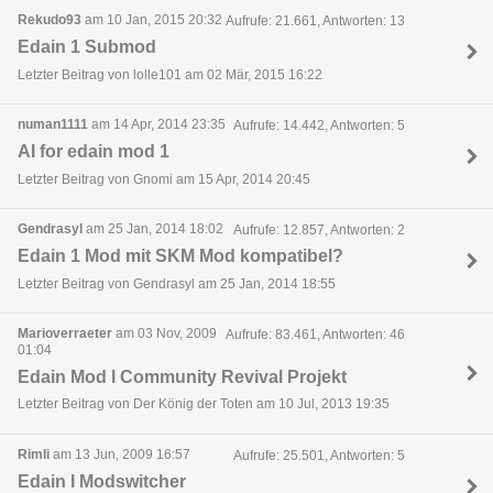
Rekudo93
am 10 Jan, 2015 20:32
Aufrufe: 21.661, Antworten: 13
Edain 1 Submod
Letzter Beitrag von lolle101 am 02 Mär, 2015 16:22
numan1111
am 14 Apr, 2014 23:35
Aufrufe: 14.442, Antworten: 5
AI for edain mod 1
Letzter Beitrag von Gnomi am 15 Apr, 2014 20:45
Gendrasyl
am 25 Jan, 2014 18:02
Aufrufe: 12.857, Antworten: 2
Edain 1 Mod mit SKM Mod kompatibel?
Letzter Beitrag von Gendrasyl am 25 Jan, 2014 18:55
Marioverraeter
am 03 Nov, 2009
Aufrufe: 83.461, Antworten: 46
01:04
Edain Mod I Community Revival Projekt
Letzter Beitrag von Der König der Toten am 10 Jul, 2013 19:35
Rimli
am 13 Jun, 2009 16:57
Aufrufe: 25.501, Antworten: 5
Edain I Modswitcher