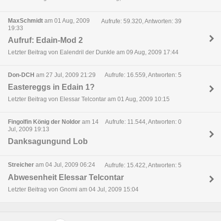
MaxSchmidt
am 01 Aug, 2009
Aufrufe: 59.320, Antworten: 39
19:33
Aufruf: Edain-Mod 2
Letzter Beitrag von Ealendril der Dunkle am 09 Aug, 2009 17:44
Don-DCH
am 27 Jul, 2009 21:29
Aufrufe: 16.559, Antworten: 5
Eastereggs in Edain 1?
Letzter Beitrag von Elessar Telcontar am 01 Aug, 2009 10:15
Fingolfin König der Noldor
am 14
Aufrufe: 11.544, Antworten: 0
Jul, 2009 19:13
Danksagungund Lob
Streicher
am 04 Jul, 2009 06:24
Aufrufe: 15.422, Antworten: 5
Abwesenheit Elessar Telcontar
Letzter Beitrag von Gnomi am 04 Jul, 2009 15:04