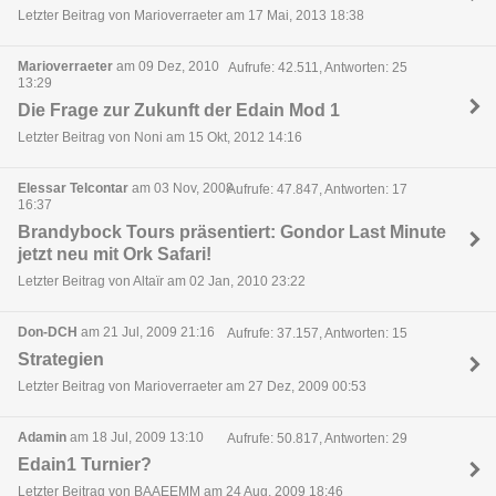
Letzter Beitrag von Marioverraeter am 17 Mai, 2013 18:38
Marioverraeter
am 09 Dez, 2010
Aufrufe: 42.511, Antworten: 25
13:29
Die Frage zur Zukunft der Edain Mod 1
Letzter Beitrag von Noni am 15 Okt, 2012 14:16
Elessar Telcontar
am 03 Nov, 2008
Aufrufe: 47.847, Antworten: 17
16:37
Brandybock Tours präsentiert: Gondor Last Minute
jetzt neu mit Ork Safari!
Letzter Beitrag von Altaïr am 02 Jan, 2010 23:22
Don-DCH
am 21 Jul, 2009 21:16
Aufrufe: 37.157, Antworten: 15
Strategien
Letzter Beitrag von Marioverraeter am 27 Dez, 2009 00:53
Adamin
am 18 Jul, 2009 13:10
Aufrufe: 50.817, Antworten: 29
Edain1 Turnier?
Letzter Beitrag von BAAEEMM am 24 Aug, 2009 18:46