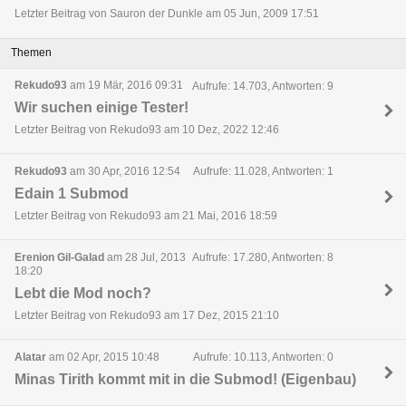
Letzter Beitrag von Sauron der Dunkle am 05 Jun, 2009 17:51
Themen
Rekudo93
am 19 Mär, 2016 09:31
Aufrufe: 14.703, Antworten: 9
Wir suchen einige Tester!
Letzter Beitrag von Rekudo93 am 10 Dez, 2022 12:46
Rekudo93
am 30 Apr, 2016 12:54
Aufrufe: 11.028, Antworten: 1
Edain 1 Submod
Letzter Beitrag von Rekudo93 am 21 Mai, 2016 18:59
Erenion Gil-Galad
am 28 Jul, 2013
Aufrufe: 17.280, Antworten: 8
18:20
Lebt die Mod noch?
Letzter Beitrag von Rekudo93 am 17 Dez, 2015 21:10
Alatar
am 02 Apr, 2015 10:48
Aufrufe: 10.113, Antworten: 0
Minas Tirith kommt mit in die Submod! (Eigenbau)