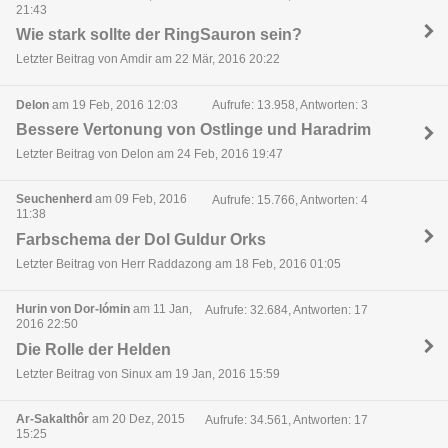
21:43
Wie stark sollte der RingSauron sein?
Letzter Beitrag von Amdir am 22 Mär, 2016 20:22
Delon
am 19 Feb, 2016 12:03
Aufrufe: 13.958, Antworten: 3
Bessere Vertonung von Ostlinge und Haradrim
Letzter Beitrag von Delon am 24 Feb, 2016 19:47
Seuchenherd
am 09 Feb, 2016
Aufrufe: 15.766, Antworten: 4
11:38
Farbschema der Dol Guldur Orks
Letzter Beitrag von Herr Raddazong am 18 Feb, 2016 01:05
Hurin von Dor-lómin
am 11 Jan,
Aufrufe: 32.684, Antworten: 17
2016 22:50
Die Rolle der Helden
Letzter Beitrag von Sinux am 19 Jan, 2016 15:59
Ar-Sakalthôr
am 20 Dez, 2015
Aufrufe: 34.561, Antworten: 17
15:25