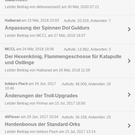
Letzter Beitrag von dkbluewizard2 am 30 Mär, 2020 07:21
Halbarad
am 15 Mär, 2018 23:03
Aufrufe: 20.526, Antworten: 7
Anpassung der Spinnen Dol Guldurs
Letzter Beitrag von MCCL am 27 Mär, 2018 18:07
MCCL
am 24 Mär, 2018 19:06
Aufrufe: 13.982, Antworten: 3
Der Hexenkönig, Flammengeschosse für Katapulte
und Ostlinge
Letzter Beitrag von Halbarad am 26 Mär, 2018 11:58
Isildurs Fluch
am 29 Jun, 2017
Aufrufe: 48.009, Antworten: 26
10:46
Änderungen der Troll-Upgrades
Letzter Beitrag von Firímar am 15 Jul, 2017 16:00
40Fixxer
am 29 Jan, 2017 20:04
Aufrufe: 36.158, Antworten: 25
Hordenbonus der Standard-Orks
Letzter Beitrag von Isildurs Fluch am 15 Jul, 2017 13:14