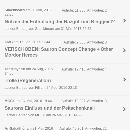
Snackboard
am 30 Mär, 2017
Aufrufe: 11.886, Antworten: 2
22:26
Nutzen der Enthüllung der Nazgul zum Ringgeist?
Letzter Beitrag von Snackboard am 31 Mär, 2017 22:25
CMG
am 15 Feb, 2017 21:44
Aufrufe: 9.836, Antworten: 0
VERSCHOBEN: Sauron Concept Change + Other
Mordor Heroes
Tar Minyatur
am 24 Aug, 2016
Aufrufe: 12.413, Antworten: 4
14:06
Trolle (Regeneration)
Letzter Beitrag von Fíli am 24 Aug, 2016 22:10
MCCL
am 24 Mai, 2016 19:44
Aufrufe: 13.227, Antworten: 3
Saurons Einfluss und der Peitschenknall
Letzter Beitrag von MCCL am 26 Mai, 2016 14:22
Ar-Sakalthôr
am 21 Mär, 2016
Aufrufe: 40.861, Antworten: 21