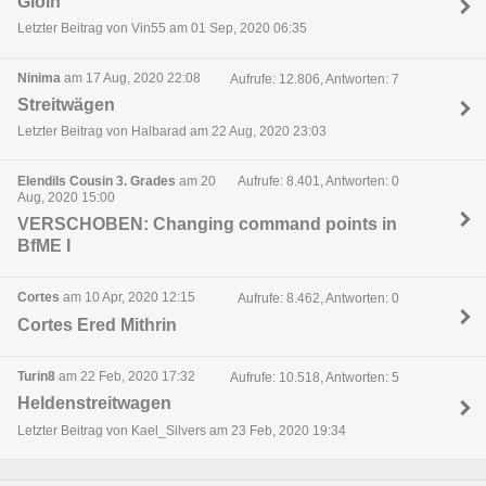
Gloin
Letzter Beitrag von Vin55 am 01 Sep, 2020 06:35
Ninima
am 17 Aug, 2020 22:08
Aufrufe: 12.806, Antworten: 7
Streitwägen
Letzter Beitrag von Halbarad am 22 Aug, 2020 23:03
Elendils Cousin 3. Grades
am 20
Aufrufe: 8.401, Antworten: 0
Aug, 2020 15:00
VERSCHOBEN: Changing command points in
BfME I
Cortes
am 10 Apr, 2020 12:15
Aufrufe: 8.462, Antworten: 0
Cortes Ered Mithrin
Turin8
am 22 Feb, 2020 17:32
Aufrufe: 10.518, Antworten: 5
Heldenstreitwagen
Letzter Beitrag von Kael_Silvers am 23 Feb, 2020 19:34