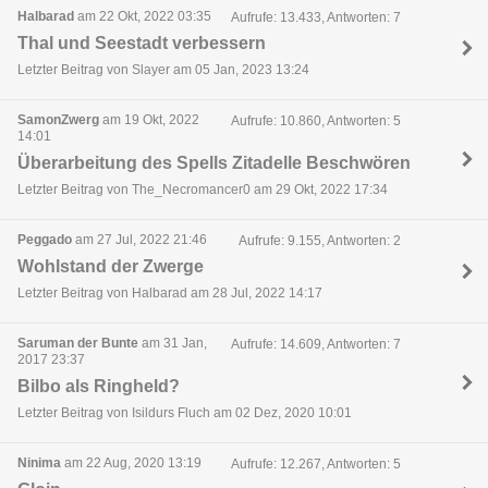
Halbarad
am 22 Okt, 2022 03:35
Aufrufe: 13.433, Antworten: 7
Thal und Seestadt verbessern
Letzter Beitrag von Slayer am 05 Jan, 2023 13:24
SamonZwerg
am 19 Okt, 2022
Aufrufe: 10.860, Antworten: 5
14:01
Überarbeitung des Spells Zitadelle Beschwören
Letzter Beitrag von The_Necromancer0 am 29 Okt, 2022 17:34
Peggado
am 27 Jul, 2022 21:46
Aufrufe: 9.155, Antworten: 2
Wohlstand der Zwerge
Letzter Beitrag von Halbarad am 28 Jul, 2022 14:17
Saruman der Bunte
am 31 Jan,
Aufrufe: 14.609, Antworten: 7
2017 23:37
Bilbo als Ringheld?
Letzter Beitrag von Isildurs Fluch am 02 Dez, 2020 10:01
Ninima
am 22 Aug, 2020 13:19
Aufrufe: 12.267, Antworten: 5