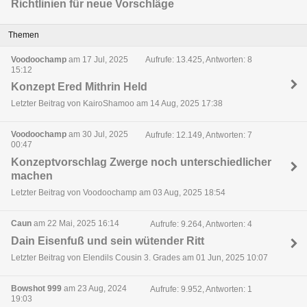
Richtlinien für neue Vorschläge
Themen
Voodoochamp
am 17 Jul, 2025
Aufrufe: 13.425, Antworten: 8
15:12
Konzept Ered Mithrin Held
Letzter Beitrag von KairoShamoo am 14 Aug, 2025 17:38
Voodoochamp
am 30 Jul, 2025
Aufrufe: 12.149, Antworten: 7
00:47
Konzeptvorschlag Zwerge noch unterschiedlicher
machen
Letzter Beitrag von Voodoochamp am 03 Aug, 2025 18:54
Caun
am 22 Mai, 2025 16:14
Aufrufe: 9.264, Antworten: 4
Dain Eisenfuß und sein wütender Ritt
Letzter Beitrag von Elendils Cousin 3. Grades am 01 Jun, 2025 10:07
Bowshot 999
am 23 Aug, 2024
Aufrufe: 9.952, Antworten: 1
19:03