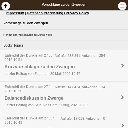
Vorschläge zu den Zwergen
Impressum
|
Datenschutzerklärung / Privacy Policy
Vorschläge zu den Zwergen
Her mit den Vorschlägen zu Durins Volk!
Sticky Topics
Ealendril der Dunkle
am 27 Jun,
Aufrufe: 233.341, Antworten: 354
2015 10:51
Kurzvorschläge zu den Zwergen
Letzter Beitrag von Zoger am 20 Mai, 2026 19:47
Ealendril der Dunkle
am 27 Jun,
Aufrufe: 147.434, Antworten: 134
2015 10:50
Balancediskussion Zwerge
Letzter Beitrag von Seleukos I. am 31 Aug, 2021 15:35
Ealendril der Dunkle
am 27 Jun,
Aufrufe: 18.018, Antworten: 0
2015 10:49