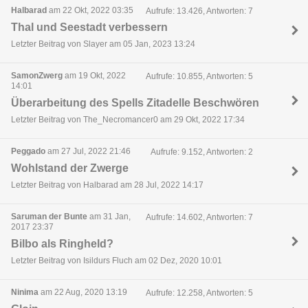
Halbarad
am 22 Okt, 2022 03:35
Aufrufe: 13.426, Antworten: 7
Thal und Seestadt verbessern
Letzter Beitrag von Slayer am 05 Jan, 2023 13:24
SamonZwerg
am 19 Okt, 2022
Aufrufe: 10.855, Antworten: 5
14:01
Überarbeitung des Spells Zitadelle Beschwören
Letzter Beitrag von The_Necromancer0 am 29 Okt, 2022 17:34
Peggado
am 27 Jul, 2022 21:46
Aufrufe: 9.152, Antworten: 2
Wohlstand der Zwerge
Letzter Beitrag von Halbarad am 28 Jul, 2022 14:17
Saruman der Bunte
am 31 Jan,
Aufrufe: 14.602, Antworten: 7
2017 23:37
Bilbo als Ringheld?
Letzter Beitrag von Isildurs Fluch am 02 Dez, 2020 10:01
Ninima
am 22 Aug, 2020 13:19
Aufrufe: 12.258, Antworten: 5