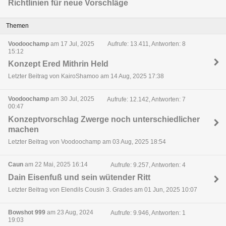
Richtlinien für neue Vorschläge
Themen
Voodoochamp
am 17 Jul, 2025
Aufrufe: 13.411, Antworten: 8
15:12
Konzept Ered Mithrin Held
Letzter Beitrag von KairoShamoo am 14 Aug, 2025 17:38
Voodoochamp
am 30 Jul, 2025
Aufrufe: 12.142, Antworten: 7
00:47
Konzeptvorschlag Zwerge noch unterschiedlicher
machen
Letzter Beitrag von Voodoochamp am 03 Aug, 2025 18:54
Caun
am 22 Mai, 2025 16:14
Aufrufe: 9.257, Antworten: 4
Dain Eisenfuß und sein wütender Ritt
Letzter Beitrag von Elendils Cousin 3. Grades am 01 Jun, 2025 10:07
Bowshot 999
am 23 Aug, 2024
Aufrufe: 9.946, Antworten: 1
19:03