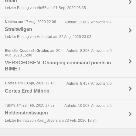
Gloin
Letzter Beitrag von Vin55 am 01 Sep, 2020 06:35
Ninima
am 17 Aug, 2020 22:08
Aufrufe: 12.802, Antworten: 7
Streitwägen
Letzter Beitrag von Halbarad am 22 Aug, 2020 23:03
Elendils Cousin 3. Grades
am 20
Aufrufe: 8.398, Antworten: 0
Aug, 2020 15:00
VERSCHOBEN: Changing command points in
BfME I
Cortes
am 10 Apr, 2020 12:15
Aufrufe: 8.457, Antworten: 0
Cortes Ered Mithrin
Turin8
am 22 Feb, 2020 17:32
Aufrufe: 10.508, Antworten: 5
Heldenstreitwagen
Letzter Beitrag von Kael_Silvers am 23 Feb, 2020 19:34