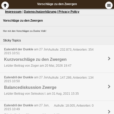
Vorschläge zu den Zwergen
Impressum
|
Datenschutzerklärung / Privacy Policy
Vorschläge zu den Zwergen
Her mit den Vorschlägen zu Durins Volk!
Sticky Topics
Ealendril der Dunkle
am 27 Jun,
Aufrufe: 232.873, Antworten: 354
2015 10:51
Kurzvorschläge zu den Zwergen
Letzter Beitrag von Zoger am 20 Mai, 2026 19:47
Ealendril der Dunkle
am 27 Jun,
Aufrufe: 147.286, Antworten: 134
2015 10:50
Balancediskussion Zwerge
Letzter Beitrag von Seleukos I. am 31 Aug, 2021 15:35
Ealendril der Dunkle
am 27 Jun,
Aufrufe: 18.005, Antworten: 0
2015 10:49