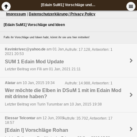
[Edain SuM1] Vorschläge und Ideen
Impressum
|
Datenschutzerklärung / Privacy Policy
[Edain SuM1] Vorschläge und Ideen
Falls ihr Vorschläge und Ideen habt, könnt ihr sie uns hier mitteilen!
Kevinkrivec@yahoo.de
am 01 Jan,
Aufrufe: 17.128, Antworten: 1
2021 20:53
SUM 1 Edain Mod Update
Letzter Beitrag von Fíli am 01 Jan, 2021 21:11
Alatar
am 10 Jan, 2015 19:34
Aufrufe: 14.988, Antworten: 1
Wer möchte die Elben in DSuM 1 mit im Edain Mod
mit drinne haben?
Letzter Beitrag von Turin Turumbar am 10 Jan, 2015 19:38
Elessar Telcontar
am 12 Jun, 2009
Aufrufe: 35.702, Antworten: 17
18:57
[Edain I] Vorschläge Rohan