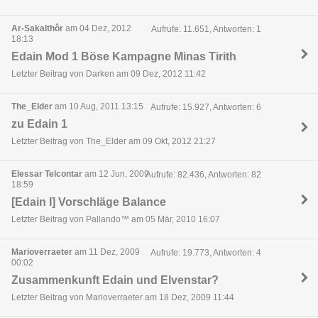
Ar-Sakalthôr
am 04 Dez, 2012
Aufrufe: 11.651, Antworten: 1
18:13
Edain Mod 1 Böse Kampagne Minas Tirith
Letzter Beitrag von Darken am 09 Dez, 2012 11:42
The_Elder
am 10 Aug, 2011 13:15
Aufrufe: 15.927, Antworten: 6
zu Edain 1
Letzter Beitrag von The_Elder am 09 Okt, 2012 21:27
Elessar Telcontar
am 12 Jun, 2009
Aufrufe: 82.436, Antworten: 82
18:59
[Edain I] Vorschläge Balance
Letzter Beitrag von Pallando™ am 05 Mär, 2010 16:07
Marioverraeter
am 11 Dez, 2009
Aufrufe: 19.773, Antworten: 4
00:02
Zusammenkunft Edain und Elvenstar?
Letzter Beitrag von Marioverraeter am 18 Dez, 2009 11:44