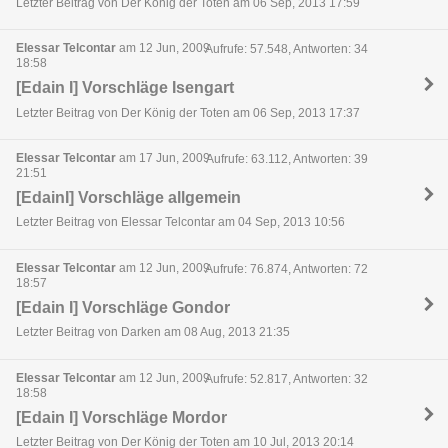
Letzter Beitrag von Der König der Toten am 06 Sep, 2013 17:59
Elessar Telcontar
am 12 Jun, 2009
Aufrufe: 57.548, Antworten: 34
18:58
[Edain I] Vorschläge Isengart
Letzter Beitrag von Der König der Toten am 06 Sep, 2013 17:37
Elessar Telcontar
am 17 Jun, 2009
Aufrufe: 63.112, Antworten: 39
21:51
[EdainI] Vorschläge allgemein
Letzter Beitrag von Elessar Telcontar am 04 Sep, 2013 10:56
Elessar Telcontar
am 12 Jun, 2009
Aufrufe: 76.874, Antworten: 72
18:57
[Edain I] Vorschläge Gondor
Letzter Beitrag von Darken am 08 Aug, 2013 21:35
Elessar Telcontar
am 12 Jun, 2009
Aufrufe: 52.817, Antworten: 32
18:58
[Edain I] Vorschläge Mordor
Letzter Beitrag von Der König der Toten am 10 Jul, 2013 20:14