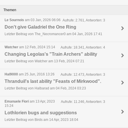
Themen
Le Sournois
am 03 Jan, 2026 06:06
Aufrufe: 2.761, Antworten: 3
Don't give Galadriel the One Ring
Letzter Beitrag von The_Necromancer0 am 04 Jan, 2026 17:41
Watcher
am 12 Feb, 2024 15:14
Aufrufe: 18.341, Antworten: 4
Changing Legolas's "Train Archers" ability
Letzter Beitrag von Watcher am 13 Feb, 2024 07:21
Hal9000
am 25 Jun, 2016 13:26
Aufrufe: 12.473, Antworten: 3
Thranduil's last ability "Feasts of Mirkwood".
Letzter Beitrag von Halbarad am 04 Feb, 2024 03:23
Emanuele Fiori
am 13 Apr, 2023
Aufrufe: 11.246, Antworten: 3
15:24
Lothlorien bugs and suggestions
Letzter Beitrag von Birds am 14 Apr, 2023 18:04