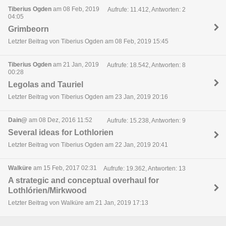
Tiberius Ogden
am 08 Feb, 2019
Aufrufe: 11.412, Antworten: 2
04:05
Grimbeorn
Letzter Beitrag von Tiberius Ogden am 08 Feb, 2019 15:45
Tiberius Ogden
am 21 Jan, 2019
Aufrufe: 18.542, Antworten: 8
00:28
Legolas and Tauriel
Letzter Beitrag von Tiberius Ogden am 23 Jan, 2019 20:16
Dain@
am 08 Dez, 2016 11:52
Aufrufe: 15.238, Antworten: 9
Several ideas for Lothlorien
Letzter Beitrag von Tiberius Ogden am 22 Jan, 2019 20:41
Walküre
am 15 Feb, 2017 02:31
Aufrufe: 19.362, Antworten: 13
A strategic and conceptual overhaul for
Lothlórien/Mirkwood
Letzter Beitrag von Walküre am 21 Jan, 2019 17:13