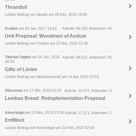
Thranduil
Letzter Beitrag von steadii am 28 Dez, 2020 15:06
Fredius
am 04 Jan, 2017 19:42
Aufrufe: 65.253, Antworten: 44
Unit Proposal: Woodmen of Anduin
Letzter Beitrag von Fredius am 25 Mai, 2020 21:36
Tiberius Ogden
am 24 Jan, 2019
Aufrufe: 69.023, Antworten: 56
00:43
Gifts of Lórien
Letzter Beitrag von dkbluewizard2 am 14 Apr, 2020 22:53
Odysseus
am 17 Mär, 2020 01:03
Aufrufe: 10.072, Antworten: 0
Lembas Bread: Reimplementation Proposal
AmosVogel
am 23 Nov, 2019 23:38
Aufrufe: 11.571, Antworten: 2
EntMoot
Letzter Beitrag von AmosVogel am 14 Feb, 2020 02:00