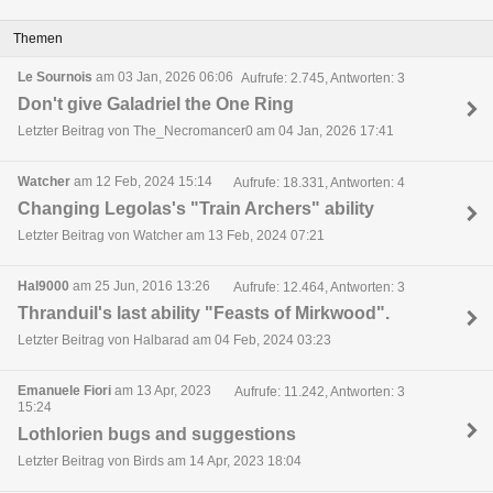
Themen
Le Sournois
am 03 Jan, 2026 06:06
Aufrufe: 2.745, Antworten: 3
Don't give Galadriel the One Ring
Letzter Beitrag von The_Necromancer0 am 04 Jan, 2026 17:41
Watcher
am 12 Feb, 2024 15:14
Aufrufe: 18.331, Antworten: 4
Changing Legolas's "Train Archers" ability
Letzter Beitrag von Watcher am 13 Feb, 2024 07:21
Hal9000
am 25 Jun, 2016 13:26
Aufrufe: 12.464, Antworten: 3
Thranduil's last ability "Feasts of Mirkwood".
Letzter Beitrag von Halbarad am 04 Feb, 2024 03:23
Emanuele Fiori
am 13 Apr, 2023
Aufrufe: 11.242, Antworten: 3
15:24
Lothlorien bugs and suggestions
Letzter Beitrag von Birds am 14 Apr, 2023 18:04