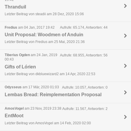
Thranduil
Letzter Beitrag von steadii am 28 Dez, 2020 15:06
Fredius
am 04 Jan, 2017 19:42
Aufrufe: 65.174, Antworten: 44
Unit Proposal: Woodmen of Anduin
Letzter Beitrag von Fredius am 25 Mai, 2020 21:36
Tiberius Ogden
am 24 Jan, 2019
Aufrufe: 68.955, Antworten: 56
00:43
Gifts of Lórien
Letzter Beitrag von dkbluewizard2 am 14 Apr, 2020 22:53
Odysseus
am 17 Mär, 2020 01:03
Aufrufe: 10.057, Antworten: 0
Lembas Bread: Reimplementation Proposal
AmosVogel
am 23 Nov, 2019 23:38
Aufrufe: 11.567, Antworten: 2
EntMoot
Letzter Beitrag von AmosVogel am 14 Feb, 2020 02:00