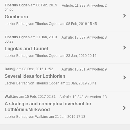
Tiberius Ogden
am 08 Feb, 2019
Aufrufe: 11.399, Antworten: 2
04:05
Grimbeorn
Letzter Beitrag von Tiberius Ogden am 08 Feb, 2019 15:45
Tiberius Ogden
am 21 Jan, 2019
Aufrufe: 18.537, Antworten: 8
00:28
Legolas and Tauriel
Letzter Beitrag von Tiberius Ogden am 23 Jan, 2019 20:16
Dain@
am 08 Dez, 2016 11:52
Aufrufe: 15.231, Antworten: 9
Several ideas for Lothlorien
Letzter Beitrag von Tiberius Ogden am 22 Jan, 2019 20:41
Walküre
am 15 Feb, 2017 02:31
Aufrufe: 19.348, Antworten: 13
A strategic and conceptual overhaul for
Lothlórien/Mirkwood
Letzter Beitrag von Walküre am 21 Jan, 2019 17:13