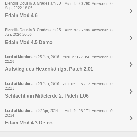
Elendils Cousin 3. Grades
am 30
Aufrufe: 30.790, Antworten: 0
Sep, 2022 18:05
Edain Mod 4.6
Elendils Cousin 3. Grades
am 25
Aufrufe: 76.499, Antworten: 0
Jan, 2020 20:00
Edain Mod 4.5 Demo
Lord of Mordor
am 05 Jun, 2016
Aufrufe: 127.356, Antworten: 0
22:28
Aufstieg des Hexenkönigs: Patch 2.01
Lord of Mordor
am 05 Jun, 2016
Aufrufe: 116.773, Antworten: 0
22:21
Schlacht um Mittelerde 2: Patch 1.06
Lord of Mordor
am 02 Apr, 2016
Aufrufe: 96.171, Antworten: 0
20:34
Edain Mod 4.3 Demo