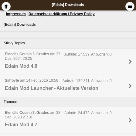
[Edain] Downloads
Impressum
|
Datenschutzerklärung / Privacy Policy
[Edain] Downloads
Sticky Topics
Elendils Cousin 3. Grades
am 27
Aufrufe: 17.539, Antworten: 0
Dez, 2024 20:25
Edain Mod 4.8
Simbyte
am 14 Feb, 2016 10:58
Aufrufe: 139.311, Antworten: 0
Edain Mod Launcher - Aktuellste Version
Themen
Elendils Cousin 3. Grades
am 28
Aufrufe: 24.472, Antworten: 0
Sep, 2023 21:10
Edain Mod 4.7