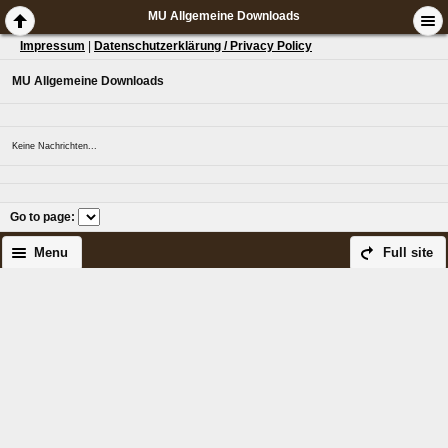
MU Allgemeine Downloads
Impressum
|
Datenschutzerklärung / Privacy Policy
MU Allgemeine Downloads
Keine Nachrichten...
Go to page
:
Menu
Full site