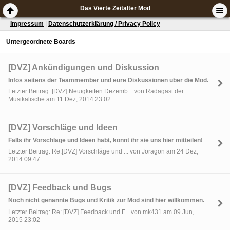
Das Vierte Zeitalter Mod
Impressum
|
Datenschutzerklärung / Privacy Policy
Untergeordnete Boards
[DVZ] Ankündigungen und Diskussion
Infos seitens der Teammember und eure Diskussionen über die Mod.
Letzter Beitrag: [DVZ] Neuigkeiten Dezemb... von Radagast der
Musikalische am 11 Dez, 2014 23:02
[DVZ] Vorschläge und Ideen
Falls ihr Vorschläge und Ideen habt, könnt ihr sie uns hier mitteilen!
Letzter Beitrag: Re:[DVZ] Vorschläge und ... von Joragon am 24 Dez,
2014 09:47
[DVZ] Feedback und Bugs
Noch nicht genannte Bugs und Kritik zur Mod sind hier willkommen.
Letzter Beitrag: Re: [DVZ] Feedback und F... von mk431 am 09 Jun,
2015 23:02