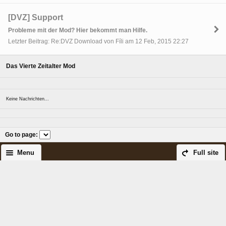
[DVZ] Support
Probleme mit der Mod? Hier bekommt man Hilfe.
Letzter Beitrag: Re:DVZ Download von Fíli am 12 Feb, 2015 22:27
Das Vierte Zeitalter Mod
Keine Nachrichten...
Go to page
:
Menu
Full site