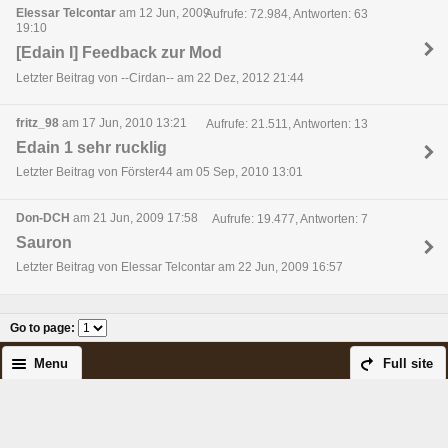
Elessar Telcontar
am 12 Jun, 2009
Aufrufe: 72.984, Antworten: 63
19:10
[Edain I] Feedback zur Mod
Letzter Beitrag von --Cirdan-- am 22 Dez, 2012 21:44
fritz_98
am 17 Jun, 2010 13:21
Aufrufe: 21.511, Antworten: 13
Edain 1 sehr rucklig
Letzter Beitrag von Förster44 am 05 Sep, 2010 13:01
Don-DCH
am 21 Jun, 2009 17:58
Aufrufe: 19.477, Antworten: 7
Sauron
Letzter Beitrag von Elessar Telcontar am 22 Jun, 2009 16:57
Go to page
:
Menu
Full site