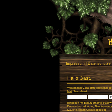
Impressum
|
Datenschutzerk
Hallo Gast.
Willkommen
Gast
. Bitte
einloggen
od
Mail
übersehen?
Einloggen mit Benutzername, Passwo
Datenschutzerklärung Benutzername 
Dauer in einem Cookie abgelegt.