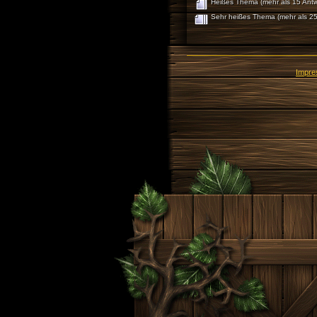
Heißes Thema (mehr als 15 Antw
Sehr heißes Thema (mehr als 25
Impr