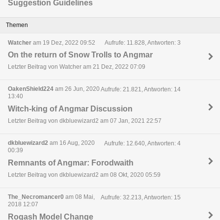
Suggestion Guidelines
Themen
Watcher
am 19 Dez, 2022 09:52
Aufrufe: 11.828, Antworten: 3
On the return of Snow Trolls to Angmar
Letzter Beitrag von Watcher am 21 Dez, 2022 07:09
OakenShield224
am 26 Jun, 2020
Aufrufe: 21.821, Antworten: 14
13:40
Witch-king of Angmar Discussion
Letzter Beitrag von dkbluewizard2 am 07 Jan, 2021 22:57
dkbluewizard2
am 16 Aug, 2020
Aufrufe: 12.640, Antworten: 4
00:39
Remnants of Angmar: Forodwaith
Letzter Beitrag von dkbluewizard2 am 08 Okt, 2020 05:59
The_Necromancer0
am 08 Mai,
Aufrufe: 32.213, Antworten: 15
2018 12:07
Rogash Model Change