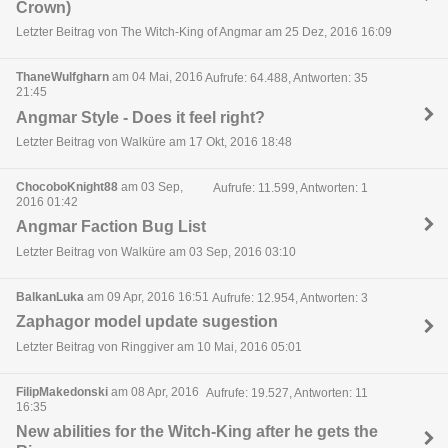
Crown)
Letzter Beitrag von The Witch-King of Angmar am 25 Dez, 2016 16:09
ThaneWulfgharn
am 04 Mai, 2016
Aufrufe: 64.488, Antworten: 35
21:45
Angmar Style - Does it feel right?
Letzter Beitrag von Walküre am 17 Okt, 2016 18:48
ChocoboKnight88
am 03 Sep,
Aufrufe: 11.599, Antworten: 1
2016 01:42
Angmar Faction Bug List
Letzter Beitrag von Walküre am 03 Sep, 2016 03:10
BalkanLuka
am 09 Apr, 2016 16:51
Aufrufe: 12.954, Antworten: 3
Zaphagor model update sugestion
Letzter Beitrag von Ringgiver am 10 Mai, 2016 05:01
FilipMakedonski
am 08 Apr, 2016
Aufrufe: 19.527, Antworten: 11
16:35
New abilities for the Witch-King after he gets the