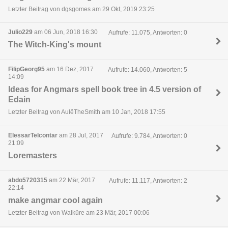
Letzter Beitrag von dgsgomes am 29 Okt, 2019 23:25
Julio229
am 06 Jun, 2018 16:30
Aufrufe: 11.075, Antworten: 0
The Witch-King's mount
FilipGeorg95
am 16 Dez, 2017
Aufrufe: 14.060, Antworten: 5
14:09
Ideas for Angmars spell book tree in 4.5 version of
Edain
Letzter Beitrag von AulëTheSmith am 10 Jan, 2018 17:55
ElessarTelcontar
am 28 Jul, 2017
Aufrufe: 9.784, Antworten: 0
21:09
Loremasters
abdo5720315
am 22 Mär, 2017
Aufrufe: 11.117, Antworten: 2
22:14
make angmar cool again
Letzter Beitrag von Walküre am 23 Mär, 2017 00:06