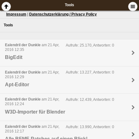
Tools
Impressum
|
Datenschutzerklärung / Privacy Policy
Tools
Ealendril der Dunkle
am 21 Apr,
Aufrufe: 25.170, Antworten: 0
2016 12:35
BigEdit
Ealendril der Dunkle
am 21 Apr,
Aufrufe: 13.227, Antworten: 0
2016 12:29
Apt-Editor
Ealendril der Dunkle
am 21 Apr,
Aufrufe: 12.439, Antworten: 0
2016 12:24
W3D-Importer für Blender
Ealendril der Dunkle
am 21 Apr,
Aufrufe: 13.990, Antworten: 0
2016 12:17
Alle BFME Patches auf einen Blick!