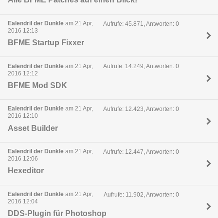
Ealendril der Dunkle
am 21 Apr,
Aufrufe: 45.871, Antworten: 0
2016 12:13
BFME Startup Fixxer
Ealendril der Dunkle
am 21 Apr,
Aufrufe: 14.249, Antworten: 0
2016 12:12
BFME Mod SDK
Ealendril der Dunkle
am 21 Apr,
Aufrufe: 12.423, Antworten: 0
2016 12:10
Asset Builder
Ealendril der Dunkle
am 21 Apr,
Aufrufe: 12.447, Antworten: 0
2016 12:06
Hexeditor
Ealendril der Dunkle
am 21 Apr,
Aufrufe: 11.902, Antworten: 0
2016 12:04
DDS-Plugin für Photoshop