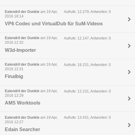
Ealendril der Dunkle
am 19 Apr,
Aufrufe: 12.279, Antworten: 0
2016 18:14
VP6 Codec und VirtualDub für SuM-Videos
Ealendril der Dunkle
am 19 Apr,
Aufrufe: 12.147, Antworten: 0
2016 12:32
W3d-Importer
Ealendril der Dunkle
am 19 Apr,
Aufrufe: 18.231, Antworten: 0
2016 12:31
Finalbig
Ealendril der Dunkle
am 19 Apr,
Aufrufe: 12.231, Antworten: 0
2016 12:29
AMS Worktools
Ealendril der Dunkle
am 19 Apr,
Aufrufe: 13.431, Antworten: 0
2016 12:27
Edain Searcher