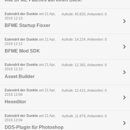
Ealendril der Dunkle
am 21 Apr,
Aufrufe: 45.820, Antworten: 0
2016 12:13
BFME Startup Fixxer
Ealendril der Dunkle
am 21 Apr,
Aufrufe: 14.224, Antworten: 0
2016 12:12
BFME Mod SDK
Ealendril der Dunkle
am 21 Apr,
Aufrufe: 12.392, Antworten: 0
2016 12:10
Asset Builder
Ealendril der Dunkle
am 21 Apr,
Aufrufe: 12.415, Antworten: 0
2016 12:06
Hexeditor
Ealendril der Dunkle
am 21 Apr,
Aufrufe: 11.879, Antworten: 0
2016 12:04
DDS-Plugin für Photoshop