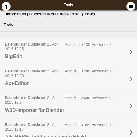
Tools
Impressum
|
Datenschutzerklärung / Privacy Policy
Tools
Ealendril der Dunkle
am 21 Apr,
Aufrufe: 25.130, Antworten: 0
2016 12:35
BigEdit
Ealendril der Dunkle
am 21 Apr,
Aufrufe: 13.200, Antworten: 0
2016 12:29
Apt-Editor
Ealendril der Dunkle
am 21 Apr,
Aufrufe: 12.406, Antworten: 0
2016 12:24
W3D-Importer für Blender
Ealendril der Dunkle
am 21 Apr,
Aufrufe: 13.959, Antworten: 0
2016 12:17
Alle BFME Patches auf einen Blick!