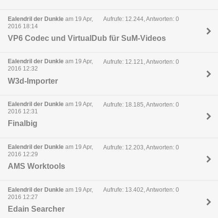
Ealendril der Dunkle
am 19 Apr,
Aufrufe: 12.244, Antworten: 0
2016 18:14
VP6 Codec und VirtualDub für SuM-Videos
Ealendril der Dunkle
am 19 Apr,
Aufrufe: 12.121, Antworten: 0
2016 12:32
W3d-Importer
Ealendril der Dunkle
am 19 Apr,
Aufrufe: 18.185, Antworten: 0
2016 12:31
Finalbig
Ealendril der Dunkle
am 19 Apr,
Aufrufe: 12.203, Antworten: 0
2016 12:29
AMS Worktools
Ealendril der Dunkle
am 19 Apr,
Aufrufe: 13.402, Antworten: 0
2016 12:27
Edain Searcher