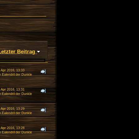
Letzter Beitrag
 Apr 2016, 13:33
 Ealendril der Dunkle
 Apr 2016, 13:31
 Ealendril der Dunkle
 Apr 2016, 13:29
 Ealendril der Dunkle
 Apr 2016, 13:28
 Ealendril der Dunkle