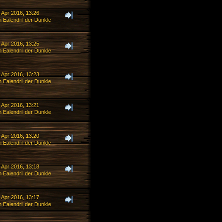
 Apr 2016, 13:26
 Ealendril der Dunkle
 Apr 2016, 13:25
 Ealendril der Dunkle
 Apr 2016, 13:23
 Ealendril der Dunkle
 Apr 2016, 13:21
 Ealendril der Dunkle
 Apr 2016, 13:20
 Ealendril der Dunkle
 Apr 2016, 13:18
 Ealendril der Dunkle
 Apr 2016, 13:17
 Ealendril der Dunkle