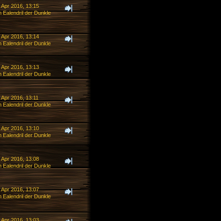
 Apr 2016, 13:15
 Ealendril der Dunkle
 Apr 2016, 13:14
 Ealendril der Dunkle
 Apr 2016, 13:13
 Ealendril der Dunkle
 Apr 2016, 13:11
 Ealendril der Dunkle
 Apr 2016, 13:10
 Ealendril der Dunkle
 Apr 2016, 13:08
 Ealendril der Dunkle
 Apr 2016, 13:07
 Ealendril der Dunkle
 Apr 2016, 13:03