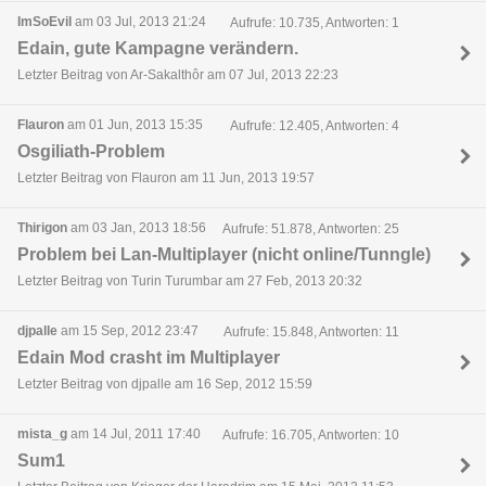
ImSoEvil
am 03 Jul, 2013 21:24
Aufrufe: 10.735, Antworten: 1
Edain, gute Kampagne verändern.
Letzter Beitrag von Ar-Sakalthôr am 07 Jul, 2013 22:23
Flauron
am 01 Jun, 2013 15:35
Aufrufe: 12.405, Antworten: 4
Osgiliath-Problem
Letzter Beitrag von Flauron am 11 Jun, 2013 19:57
Thirigon
am 03 Jan, 2013 18:56
Aufrufe: 51.878, Antworten: 25
Problem bei Lan-Multiplayer (nicht online/Tunngle)
Letzter Beitrag von Turin Turumbar am 27 Feb, 2013 20:32
djpalle
am 15 Sep, 2012 23:47
Aufrufe: 15.848, Antworten: 11
Edain Mod crasht im Multiplayer
Letzter Beitrag von djpalle am 16 Sep, 2012 15:59
mista_g
am 14 Jul, 2011 17:40
Aufrufe: 16.705, Antworten: 10
Sum1