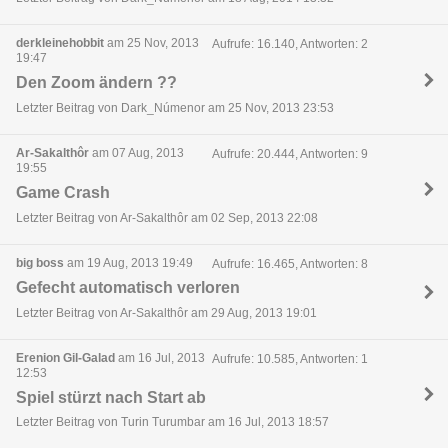
derkleinehobbit
am 25 Nov, 2013
Aufrufe: 16.140, Antworten: 2
19:47
Den Zoom ändern ??
Letzter Beitrag von Dark_Númenor am 25 Nov, 2013 23:53
Ar-Sakalthôr
am 07 Aug, 2013
Aufrufe: 20.444, Antworten: 9
19:55
Game Crash
Letzter Beitrag von Ar-Sakalthôr am 02 Sep, 2013 22:08
big boss
am 19 Aug, 2013 19:49
Aufrufe: 16.465, Antworten: 8
Gefecht automatisch verloren
Letzter Beitrag von Ar-Sakalthôr am 29 Aug, 2013 19:01
Erenion Gil-Galad
am 16 Jul, 2013
Aufrufe: 10.585, Antworten: 1
12:53
Spiel stürzt nach Start ab
Letzter Beitrag von Turin Turumbar am 16 Jul, 2013 18:57