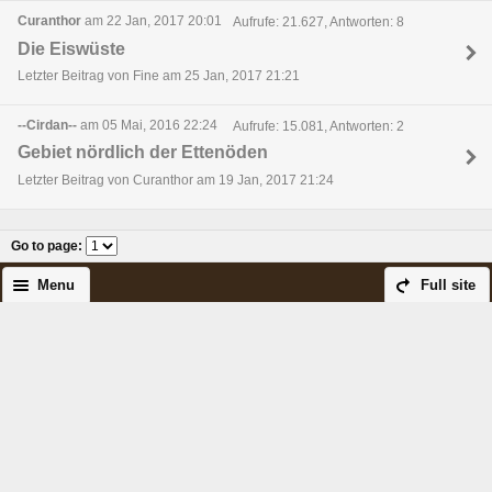
Curanthor
am 22 Jan, 2017 20:01
Aufrufe: 21.627, Antworten: 8
Die Eiswüste
Letzter Beitrag von Fine am 25 Jan, 2017 21:21
--Cirdan--
am 05 Mai, 2016 22:24
Aufrufe: 15.081, Antworten: 2
Gebiet nördlich der Ettenöden
Letzter Beitrag von Curanthor am 19 Jan, 2017 21:24
Go to page
:
Menu
Full site