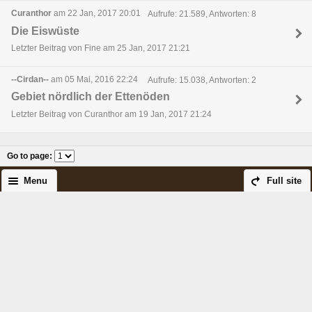
Curanthor
am 22 Jan, 2017 20:01
Aufrufe: 21.589, Antworten: 8
Die Eiswüste
Letzter Beitrag von Fine am 25 Jan, 2017 21:21
--Cirdan--
am 05 Mai, 2016 22:24
Aufrufe: 15.038, Antworten: 2
Gebiet nördlich der Ettenöden
Letzter Beitrag von Curanthor am 19 Jan, 2017 21:24
Go to page
:
Menu
Full site