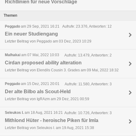
Richtlinien für neue Vorschläge
Themen
Peggado
am 29 Sep, 2021 16:21
Aufrufe: 23.376, Antworten: 12
Ein neuer Studiengang
Letzter Beitrag von Peggado am 03 Dez, 2023 10:29
Malhakai
am 07 Mai, 2022 10:03
Aufrufe: 13.479, Antworten: 2
Cirdan proposed ability alteration
Letzter Beitrag von Elendils Cousin 3. Grades am 09 Mai, 2022 18:32
Peggado
am 15 Dez, 2021 20:01
Aufrufe: 11.580, Antworten: 3
Der alte Bilbo als Scout-Held
Letzter Beitrag von IgRAzm am 29 Dez, 2021 00:59
Seleukos I.
am 18 Aug, 2021 16:21
Aufrufe: 10.726, Antworten: 3
Mithlond Hüter - heroische Piken für Imla
Letzter Beitrag von Seleukos I. am 19 Aug, 2021 15:38