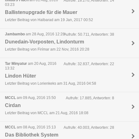
Isildurs Fluch
am 01 Aug, 2016
Aufrufe: 18.270, Antworten: 14
03:23
Ballistenupgrade für die Mauer
Letzter Beitrag von Halbarad am 19 Jan, 2017 00:52
Jambambo
am 28 Aug, 2016 12:28
Aufrufe: 50.711, Antworten: 38
Dunedain-Vorposten, Lindonturm
Letzter Beitrag von Firímar am 22 Nov, 2016 20:28
Tar Minyatur
am 20 Aug, 2016
Aufrufe: 32.837, Antworten: 22
13:32
Lindon Hüter
Letzter Beitrag von Lorienkeks am 31 Aug, 2016 04:58
MCCL
am 09 Aug, 2016 15:50
Aufrufe: 17.885, Antworten: 8
Cirdan
Letzter Beitrag von MCCL am 21 Aug, 2016 18:08
MCCL
am 08 Aug, 2016 15:13
Aufrufe: 40.003, Antworten: 28
Das Bibliothek System