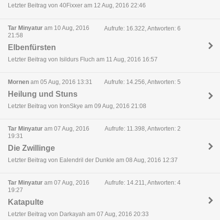
Letzter Beitrag von 40Fixxer am 12 Aug, 2016 22:46
Tar Minyatur
am 10 Aug, 2016
Aufrufe: 16.322, Antworten: 6
21:58
Elbenfürsten
Letzter Beitrag von Isildurs Fluch am 11 Aug, 2016 16:57
Mornen
am 05 Aug, 2016 13:31
Aufrufe: 14.256, Antworten: 5
Heilung und Stuns
Letzter Beitrag von IronSkye am 09 Aug, 2016 21:08
Tar Minyatur
am 07 Aug, 2016
Aufrufe: 11.398, Antworten: 2
19:31
Die Zwillinge
Letzter Beitrag von Ealendril der Dunkle am 08 Aug, 2016 12:37
Tar Minyatur
am 07 Aug, 2016
Aufrufe: 14.211, Antworten: 4
19:27
Katapulte
Letzter Beitrag von Darkayah am 07 Aug, 2016 20:33