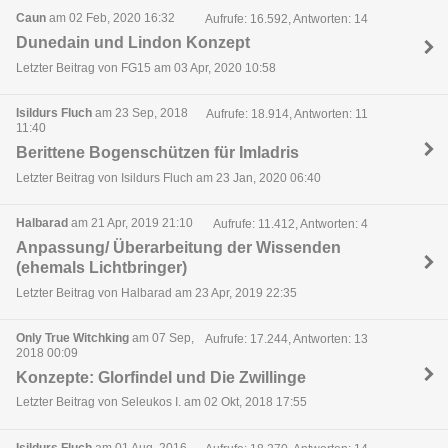
Caun
am 02 Feb, 2020 16:32
Aufrufe: 16.592, Antworten: 14
Dunedain und Lindon Konzept
Letzter Beitrag von FG15 am 03 Apr, 2020 10:58
Isildurs Fluch
am 23 Sep, 2018
Aufrufe: 18.914, Antworten: 11
11:40
Berittene Bogenschützen für Imladris
Letzter Beitrag von Isildurs Fluch am 23 Jan, 2020 06:40
Halbarad
am 21 Apr, 2019 21:10
Aufrufe: 11.412, Antworten: 4
Anpassung/ Überarbeitung der Wissenden
(ehemals Lichtbringer)
Letzter Beitrag von Halbarad am 23 Apr, 2019 22:35
Only True Witchking
am 07 Sep,
Aufrufe: 17.244, Antworten: 13
2018 00:09
Konzepte: Glorfindel und Die Zwillinge
Letzter Beitrag von Seleukos I. am 02 Okt, 2018 17:55