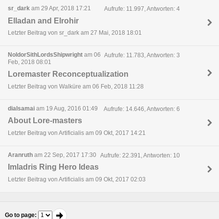
sr_dark
am 29 Apr, 2018 17:21
Aufrufe: 11.997, Antworten: 4
Elladan and Elrohir
Letzter Beitrag von sr_dark am 27 Mai, 2018 18:01
NoldorSithLordsShipwright
am 06
Aufrufe: 11.783, Antworten: 3
Feb, 2018 08:01
Loremaster Reconceptualization
Letzter Beitrag von Walküre am 06 Feb, 2018 11:28
dialsamai
am 19 Aug, 2016 01:49
Aufrufe: 14.646, Antworten: 6
About Lore-masters
Letzter Beitrag von Artificialis am 09 Okt, 2017 14:21
Aranruth
am 22 Sep, 2017 17:30
Aufrufe: 22.391, Antworten: 10
Imladris Ring Hero Ideas
Letzter Beitrag von Artificialis am 09 Okt, 2017 02:03
Go to page
: