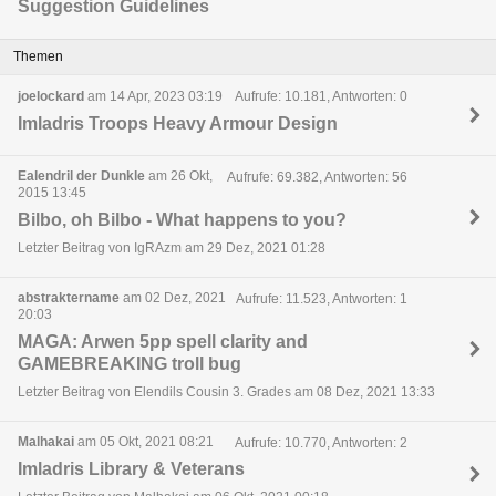
Suggestion Guidelines
Themen
joelockard
am 14 Apr, 2023 03:19
Aufrufe: 10.181, Antworten: 0
Imladris Troops Heavy Armour Design
Ealendril der Dunkle
am 26 Okt,
Aufrufe: 69.382, Antworten: 56
2015 13:45
Bilbo, oh Bilbo - What happens to you?
Letzter Beitrag von IgRAzm am 29 Dez, 2021 01:28
abstraktername
am 02 Dez, 2021
Aufrufe: 11.523, Antworten: 1
20:03
MAGA: Arwen 5pp spell clarity and
GAMEBREAKING troll bug
Letzter Beitrag von Elendils Cousin 3. Grades am 08 Dez, 2021 13:33
Malhakai
am 05 Okt, 2021 08:21
Aufrufe: 10.770, Antworten: 2
Imladris Library & Veterans