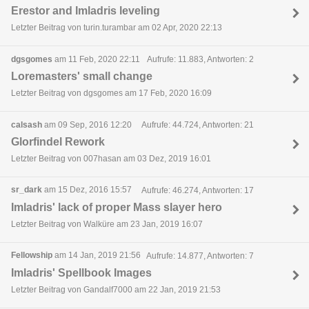
Erestor and Imladris leveling
Letzter Beitrag von turin.turambar am 02 Apr, 2020 22:13
dgsgomes
am 11 Feb, 2020 22:11
Aufrufe: 11.883, Antworten: 2
Loremasters' small change
Letzter Beitrag von dgsgomes am 17 Feb, 2020 16:09
calsash
am 09 Sep, 2016 12:20
Aufrufe: 44.724, Antworten: 21
Glorfindel Rework
Letzter Beitrag von 007hasan am 03 Dez, 2019 16:01
sr_dark
am 15 Dez, 2016 15:57
Aufrufe: 46.274, Antworten: 17
Imladris' lack of proper Mass slayer hero
Letzter Beitrag von Walküre am 23 Jan, 2019 16:07
Fellowship
am 14 Jan, 2019 21:56
Aufrufe: 14.877, Antworten: 7
Imladris' Spellbook Images
Letzter Beitrag von Gandalf7000 am 22 Jan, 2019 21:53