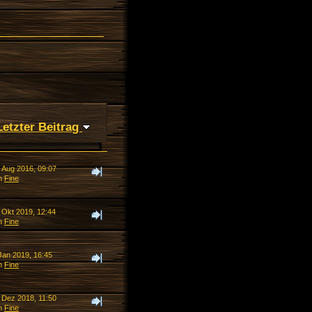
Letzter Beitrag
. Aug 2016, 09:07
n
Fine
 Okt 2019, 12:44
n
Fine
Jan 2019, 16:45
n
Fine
. Dez 2018, 11:50
n
Fine