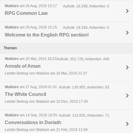
Walküre
am 26 Aug, 2016 15:17
Aufrufe: 16.298, Antworten: 0
RPG Common Law
Walküre
am 26 Aug, 2016 15:15
Aufrufe: 19.334, Antworten: 0
Welcome to the English RPG section!
Themen
Walküre
am 20 Mai, 2015 18:23
Aufrufe: 351.728, Antworten: 448
Annals of Aman
Letzter Beitrag von Walküre am 16 Mai, 2020 21:37
Walküre
am 27 Aug, 2016 01:41
Aufrufe: 136.905, Antworten: 93
The White Council
Letzter Beitrag von Walküre am 10 Dez, 2018 17:45
Walküre
am 14 Sep, 2016 18:55
Aufrufe: 122.655, Antworten: 71
Conversations in Doriath
Letzter Beitrag von Walküre am 21 Feb, 2018 13:39