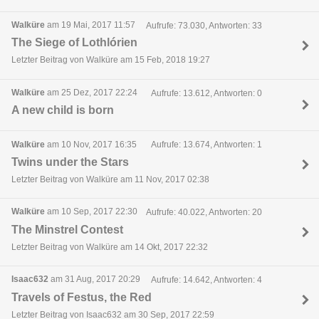
Walküre
am 19 Mai, 2017 11:57
Aufrufe: 73.030, Antworten: 33
The Siege of Lothlórien
Letzter Beitrag von Walküre am 15 Feb, 2018 19:27
Walküre
am 25 Dez, 2017 22:24
Aufrufe: 13.612, Antworten: 0
A new child is born
Walküre
am 10 Nov, 2017 16:35
Aufrufe: 13.674, Antworten: 1
Twins under the Stars
Letzter Beitrag von Walküre am 11 Nov, 2017 02:38
Walküre
am 10 Sep, 2017 22:30
Aufrufe: 40.022, Antworten: 20
The Minstrel Contest
Letzter Beitrag von Walküre am 14 Okt, 2017 22:32
Isaac632
am 31 Aug, 2017 20:29
Aufrufe: 14.642, Antworten: 4
Travels of Festus, the Red
Letzter Beitrag von Isaac632 am 30 Sep, 2017 22:59