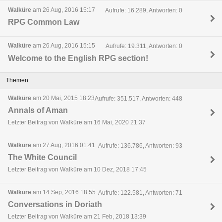
Walküre
am 26 Aug, 2016 15:17
Aufrufe: 16.289, Antworten: 0
RPG Common Law
Walküre
am 26 Aug, 2016 15:15
Aufrufe: 19.311, Antworten: 0
Welcome to the English RPG section!
Themen
Walküre
am 20 Mai, 2015 18:23
Aufrufe: 351.517, Antworten: 448
Annals of Aman
Letzter Beitrag von Walküre am 16 Mai, 2020 21:37
Walküre
am 27 Aug, 2016 01:41
Aufrufe: 136.786, Antworten: 93
The White Council
Letzter Beitrag von Walküre am 10 Dez, 2018 17:45
Walküre
am 14 Sep, 2016 18:55
Aufrufe: 122.581, Antworten: 71
Conversations in Doriath
Letzter Beitrag von Walküre am 21 Feb, 2018 13:39