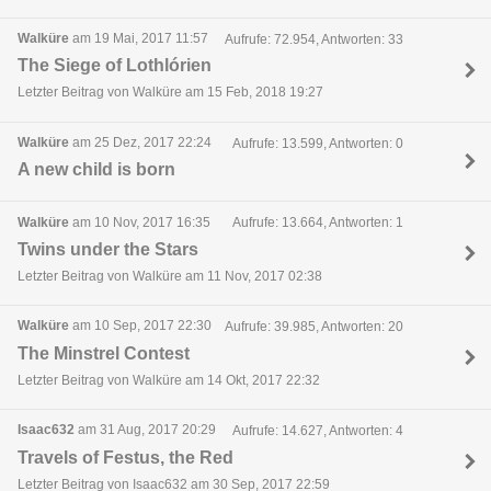
Walküre
am 19 Mai, 2017 11:57
Aufrufe: 72.954, Antworten: 33
The Siege of Lothlórien
Letzter Beitrag von Walküre am 15 Feb, 2018 19:27
Walküre
am 25 Dez, 2017 22:24
Aufrufe: 13.599, Antworten: 0
A new child is born
Walküre
am 10 Nov, 2017 16:35
Aufrufe: 13.664, Antworten: 1
Twins under the Stars
Letzter Beitrag von Walküre am 11 Nov, 2017 02:38
Walküre
am 10 Sep, 2017 22:30
Aufrufe: 39.985, Antworten: 20
The Minstrel Contest
Letzter Beitrag von Walküre am 14 Okt, 2017 22:32
Isaac632
am 31 Aug, 2017 20:29
Aufrufe: 14.627, Antworten: 4
Travels of Festus, the Red
Letzter Beitrag von Isaac632 am 30 Sep, 2017 22:59