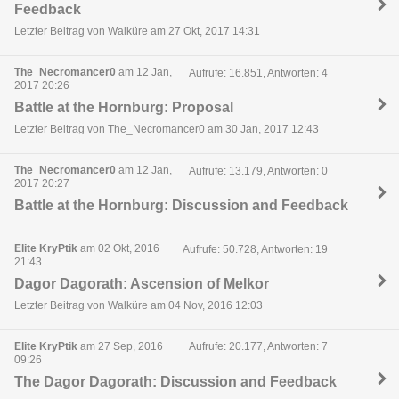
Feedback
Letzter Beitrag von Walküre am 27 Okt, 2017 14:31
The_Necromancer0
am 12 Jan,
Aufrufe: 16.851, Antworten: 4
2017 20:26
Battle at the Hornburg: Proposal
Letzter Beitrag von The_Necromancer0 am 30 Jan, 2017 12:43
The_Necromancer0
am 12 Jan,
Aufrufe: 13.179, Antworten: 0
2017 20:27
Battle at the Hornburg: Discussion and Feedback
Elite KryPtik
am 02 Okt, 2016
Aufrufe: 50.728, Antworten: 19
21:43
Dagor Dagorath: Ascension of Melkor
Letzter Beitrag von Walküre am 04 Nov, 2016 12:03
Elite KryPtik
am 27 Sep, 2016
Aufrufe: 20.177, Antworten: 7
09:26
The Dagor Dagorath: Discussion and Feedback