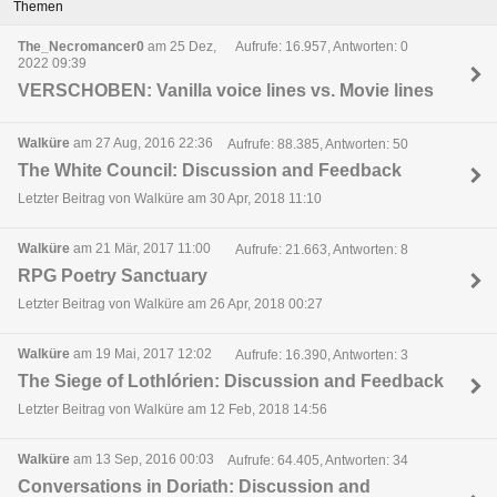
Themen
The_Necromancer0
am 25 Dez,
Aufrufe: 16.957, Antworten: 0
2022 09:39
VERSCHOBEN: Vanilla voice lines vs. Movie lines
Walküre
am 27 Aug, 2016 22:36
Aufrufe: 88.385, Antworten: 50
The White Council: Discussion and Feedback
Letzter Beitrag von Walküre am 30 Apr, 2018 11:10
Walküre
am 21 Mär, 2017 11:00
Aufrufe: 21.663, Antworten: 8
RPG Poetry Sanctuary
Letzter Beitrag von Walküre am 26 Apr, 2018 00:27
Walküre
am 19 Mai, 2017 12:02
Aufrufe: 16.390, Antworten: 3
The Siege of Lothlórien: Discussion and Feedback
Letzter Beitrag von Walküre am 12 Feb, 2018 14:56
Walküre
am 13 Sep, 2016 00:03
Aufrufe: 64.405, Antworten: 34
Conversations in Doriath: Discussion and