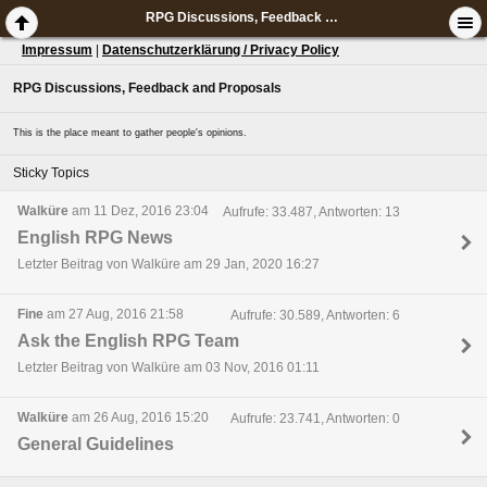
RPG Discussions, Feedback and Proposals
Impressum
|
Datenschutzerklärung / Privacy Policy
RPG Discussions, Feedback and Proposals
This is the place meant to gather people's opinions.
Sticky Topics
Walküre
am 11 Dez, 2016 23:04
Aufrufe: 33.487, Antworten: 13
English RPG News
Letzter Beitrag von Walküre am 29 Jan, 2020 16:27
Fine
am 27 Aug, 2016 21:58
Aufrufe: 30.589, Antworten: 6
Ask the English RPG Team
Letzter Beitrag von Walküre am 03 Nov, 2016 01:11
Walküre
am 26 Aug, 2016 15:20
Aufrufe: 23.741, Antworten: 0
General Guidelines