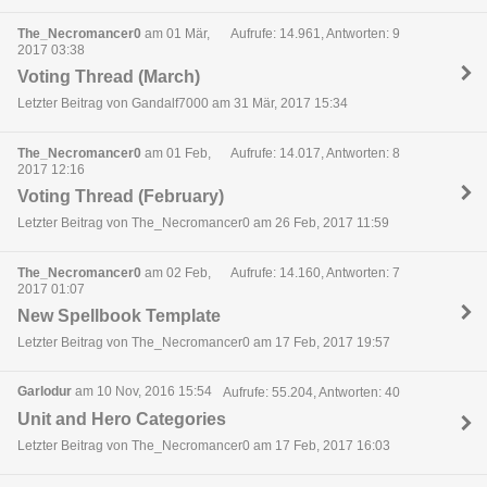
The_Necromancer0
am 01 Mär,
Aufrufe: 14.961, Antworten: 9
2017 03:38
Voting Thread (March)
Letzter Beitrag von Gandalf7000 am 31 Mär, 2017 15:34
The_Necromancer0
am 01 Feb,
Aufrufe: 14.017, Antworten: 8
2017 12:16
Voting Thread (February)
Letzter Beitrag von The_Necromancer0 am 26 Feb, 2017 11:59
The_Necromancer0
am 02 Feb,
Aufrufe: 14.160, Antworten: 7
2017 01:07
New Spellbook Template
Letzter Beitrag von The_Necromancer0 am 17 Feb, 2017 19:57
Garlodur
am 10 Nov, 2016 15:54
Aufrufe: 55.204, Antworten: 40
Unit and Hero Categories
Letzter Beitrag von The_Necromancer0 am 17 Feb, 2017 16:03