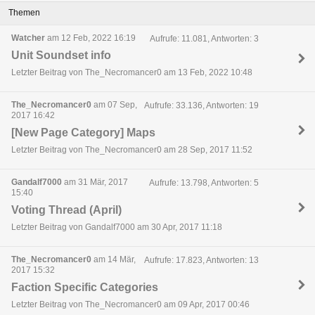
Themen
Watcher
am 12 Feb, 2022 16:19
Aufrufe: 11.081, Antworten: 3
Unit Soundset info
Letzter Beitrag von The_Necromancer0 am 13 Feb, 2022 10:48
The_Necromancer0
am 07 Sep,
Aufrufe: 33.136, Antworten: 19
2017 16:42
[New Page Category] Maps
Letzter Beitrag von The_Necromancer0 am 28 Sep, 2017 11:52
Gandalf7000
am 31 Mär, 2017
Aufrufe: 13.798, Antworten: 5
15:40
Voting Thread (April)
Letzter Beitrag von Gandalf7000 am 30 Apr, 2017 11:18
The_Necromancer0
am 14 Mär,
Aufrufe: 17.823, Antworten: 13
2017 15:32
Faction Specific Categories
Letzter Beitrag von The_Necromancer0 am 09 Apr, 2017 00:46