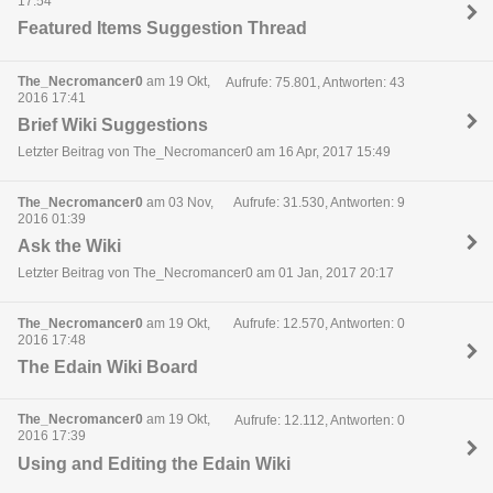
17:54
Featured Items Suggestion Thread
The_Necromancer0
am 19 Okt,
Aufrufe: 75.801, Antworten: 43
2016 17:41
Brief Wiki Suggestions
Letzter Beitrag von The_Necromancer0 am 16 Apr, 2017 15:49
The_Necromancer0
am 03 Nov,
Aufrufe: 31.530, Antworten: 9
2016 01:39
Ask the Wiki
Letzter Beitrag von The_Necromancer0 am 01 Jan, 2017 20:17
The_Necromancer0
am 19 Okt,
Aufrufe: 12.570, Antworten: 0
2016 17:48
The Edain Wiki Board
The_Necromancer0
am 19 Okt,
Aufrufe: 12.112, Antworten: 0
2016 17:39
Using and Editing the Edain Wiki