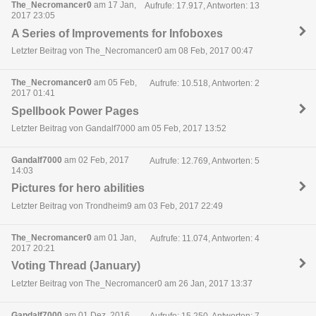
The_Necromancer0
am 17 Jan,
Aufrufe: 17.917, Antworten: 13
2017 23:05
A Series of Improvements for Infoboxes
Letzter Beitrag von The_Necromancer0 am 08 Feb, 2017 00:47
The_Necromancer0
am 05 Feb,
Aufrufe: 10.518, Antworten: 2
2017 01:41
Spellbook Power Pages
Letzter Beitrag von Gandalf7000 am 05 Feb, 2017 13:52
Gandalf7000
am 02 Feb, 2017
Aufrufe: 12.769, Antworten: 5
14:03
Pictures for hero abilities
Letzter Beitrag von Trondheim9 am 03 Feb, 2017 22:49
The_Necromancer0
am 01 Jan,
Aufrufe: 11.074, Antworten: 4
2017 20:21
Voting Thread (January)
Letzter Beitrag von The_Necromancer0 am 26 Jan, 2017 13:37
Gandalf7000
am 01 Dez, 2016
Aufrufe: 15.250, Antworten: 7