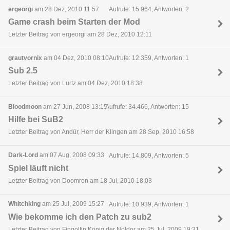
ergeorgi
am 28 Dez, 2010 11:57
Aufrufe: 15.964, Antworten: 2
Game crash beim Starten der Mod
Letzter Beitrag von ergeorgi am 28 Dez, 2010 12:11
grautvornix
am 04 Dez, 2010 08:10
Aufrufe: 12.359, Antworten: 1
Sub 2.5
Letzter Beitrag von Lurtz am 04 Dez, 2010 18:38
Bloodmoon
am 27 Jun, 2008 13:15
Aufrufe: 34.466, Antworten: 15
Hilfe bei SuB2
Letzter Beitrag von Andûr, Herr der Klingen am 28 Sep, 2010 16:58
Dark-Lord
am 07 Aug, 2008 09:33
Aufrufe: 14.809, Antworten: 5
Spiel läuft nicht
Letzter Beitrag von Doomron am 18 Jul, 2010 18:03
Whitchking
am 25 Jul, 2009 15:27
Aufrufe: 10.939, Antworten: 1
Wie bekomme ich den Patch zu sub2
Letzter Beitrag von Fingolfin König der Noldor am 25 Jul, 2009 19:31