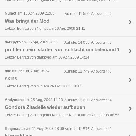
Numot
am 16 Apr, 2009 21:05
Aufrufe: 11.550, Antworten: 2
Was bringt der Mod
Letzter Beitrag von Numot am 16 Apr, 2009 21:11
darkpyro
am 05 Apr, 2009 18:52
Aufrufe: 14.055, Antworten: 3
problem beim starten von schlacht um beleriand 1
Letzter Beitrag von darkpyro am 10 Apr, 2009 14:24
mio
am 26 Okt, 2008 18:24
Aufrufe: 12.749, Antworten: 3
skins
Letzter Beitrag von mio am 26 Okt, 2008 18:37
Andymano
am 25 Aug, 2008 14:23
Aufrufe: 13.250, Antworten: 4
Gondors Zitadelle wieder aufbauen
Letzter Beitrag von Fingolfin König der Noldor am 29 Aug, 2008 08:53
Ringmaster
am 11 Aug, 2008 18:00
Aufrufe: 11.575, Antworten: 1