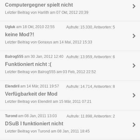
Computergegner spielt nicht
Letzter Beitrag von Harlith am 07 Okt, 2012 20:39
Ugluk
am 18 Okt, 2010 22:55
Aufrufe: 15.330, Antworten: 5
keine Mod?!
Letzter Beitrag von Goraxus am 14 Mai, 2012 15:33
Balrog555
am 30 Jan, 2012 12:40
Aufrufe: 13.959, Antworten: 6
Funktioniert nicht :(
Letzter Beitrag von Balrog555 am 03 Feb, 2012 22:52
Elendiril
am 14 Mär, 2011 19:57
Aufrufe: 14.714, Antworten: 8
Verfügbarkeit der Mod
Letzter Beitrag von Elendiril am 15 Mär, 2011 07:21
Turond
am 08 Jan, 2011 13:03
Aufrufe: 11.898, Antworten: 2
DSuB I funktioniert nicht
Letzter Beitrag von Turond am 08 Jan, 2011 18:45