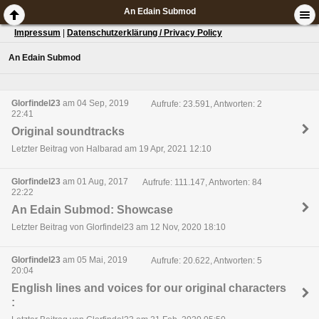
An Edain Submod
Impressum
|
Datenschutzerklärung / Privacy Policy
An Edain Submod
Glorfindel23
am 04 Sep, 2019
Aufrufe: 23.591, Antworten: 2
22:41
Original soundtracks
Letzter Beitrag von Halbarad am 19 Apr, 2021 12:10
Glorfindel23
am 01 Aug, 2017
Aufrufe: 111.147, Antworten: 84
22:22
An Edain Submod: Showcase
Letzter Beitrag von Glorfindel23 am 12 Nov, 2020 18:10
Glorfindel23
am 05 Mai, 2019
Aufrufe: 20.622, Antworten: 5
20:04
English lines and voices for our original characters
: