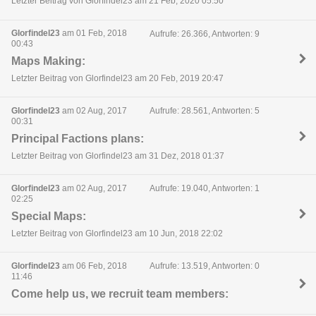
Letzter Beitrag von Glorfindel23 am 21 Feb, 2020 05:50
Glorfindel23
am 01 Feb, 2018
Aufrufe: 26.366, Antworten: 9
00:43
Maps Making:
Letzter Beitrag von Glorfindel23 am 20 Feb, 2019 20:47
Glorfindel23
am 02 Aug, 2017
Aufrufe: 28.561, Antworten: 5
00:31
Principal Factions plans:
Letzter Beitrag von Glorfindel23 am 31 Dez, 2018 01:37
Glorfindel23
am 02 Aug, 2017
Aufrufe: 19.040, Antworten: 1
02:25
Special Maps:
Letzter Beitrag von Glorfindel23 am 10 Jun, 2018 22:02
Glorfindel23
am 06 Feb, 2018
Aufrufe: 13.519, Antworten: 0
11:46
Come help us, we recruit team members: