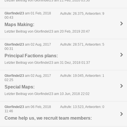
Letzter Beitrag von Glorfindel23 am 21 Feb, 2020 05:50
Glorfindel23
am 01 Feb, 2018
Aufrufe: 26.375, Antworten: 9
00:43
Maps Making:
Letzter Beitrag von Glorfindel23 am 20 Feb, 2019 20:47
Glorfindel23
am 02 Aug, 2017
Aufrufe: 28.571, Antworten: 5
00:31
Principal Factions plans:
Letzter Beitrag von Glorfindel23 am 31 Dez, 2018 01:37
Glorfindel23
am 02 Aug, 2017
Aufrufe: 19.045, Antworten: 1
02:25
Special Maps:
Letzter Beitrag von Glorfindel23 am 10 Jun, 2018 22:02
Glorfindel23
am 06 Feb, 2018
Aufrufe: 13.523, Antworten: 0
11:46
Come help us, we recruit team members: