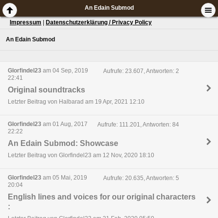
An Edain Submod
Impressum
|
Datenschutzerklärung / Privacy Policy
An Edain Submod
Glorfindel23
am 04 Sep, 2019
Aufrufe: 23.607, Antworten: 2
22:41
Original soundtracks
Letzter Beitrag von Halbarad am 19 Apr, 2021 12:10
Glorfindel23
am 01 Aug, 2017
Aufrufe: 111.201, Antworten: 84
22:22
An Edain Submod: Showcase
Letzter Beitrag von Glorfindel23 am 12 Nov, 2020 18:10
Glorfindel23
am 05 Mai, 2019
Aufrufe: 20.635, Antworten: 5
20:04
English lines and voices for our original characters
: