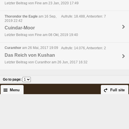
Letzter Beitrag von Fine am 23 Jan, 2020 17:49
Thorondor the Eagle
am 16 Sep,
Aufrufe: 18.488, Antworten: 7
2019 22:42
Cuindar-Moor
Letzter Beitrag von Fine am 08 Okt, 2019 19:40
Curanthor
am 26 Mai, 2017 19:09
Aufrufe: 14.076, Antworten: 2
Das Reich von Kushan
Letzter Beitrag von Curanthor am 26 Jun, 2017 16:32
Go to page
:
Menu
Full site