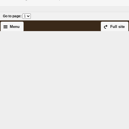
Go to page
:
Menu
Full site