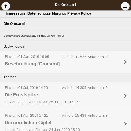
Die Orocarni
Impressum
|
Datenschutzerklärung / Privacy Policy
Die Orocarni
Die gewaltige Gebirgskette im Herzen von Palisor
Sticky Topics
Fine
am 01 Jan, 2019 19:09
Aufrufe: 11.535, Antworten: 0
Beschreibung [Orocarni]
Themen
Fine
am 01 Jul, 2019 14:20
Aufrufe: 14.305, Antworten: 2
Die Frostspitze
Letzter Beitrag von Fine am 25 Jul, 2019 15:25
Fine
am 01 Apr, 2019 17:21
Aufrufe: 15.433, Antworten: 3
Die nördlichen Gipfel
Letzter Beitrag von Fine am 24 Jun, 2019 15:30