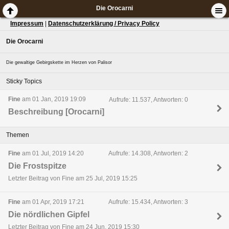
Die Orocarni
Impressum
|
Datenschutzerklärung / Privacy Policy
Die Orocarni
Die gewaltige Gebirgskette im Herzen von Palisor
Sticky Topics
Fine
am 01 Jan, 2019 19:09
Aufrufe: 11.537, Antworten: 0
Beschreibung [Orocarni]
Themen
Fine
am 01 Jul, 2019 14:20
Aufrufe: 14.308, Antworten: 2
Die Frostspitze
Letzter Beitrag von Fine am 25 Jul, 2019 15:25
Fine
am 01 Apr, 2019 17:21
Aufrufe: 15.434, Antworten: 3
Die nördlichen Gipfel
Letzter Beitrag von Fine am 24 Jun, 2019 15:30