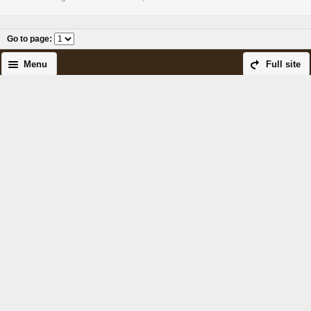
Go to page
:
Menu
Full site