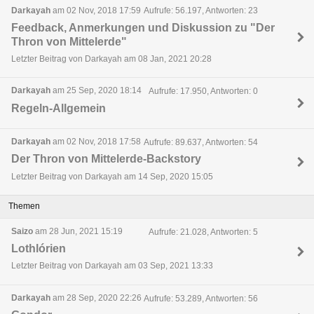
Darkayah
am 02 Nov, 2018 17:59
Aufrufe: 56.197, Antworten: 23
Feedback, Anmerkungen und Diskussion zu "Der
Thron von Mittelerde"
Letzter Beitrag von Darkayah am 08 Jan, 2021 20:28
Darkayah
am 25 Sep, 2020 18:14
Aufrufe: 17.950, Antworten: 0
Regeln-Allgemein
Darkayah
am 02 Nov, 2018 17:58
Aufrufe: 89.637, Antworten: 54
Der Thron von Mittelerde-Backstory
Letzter Beitrag von Darkayah am 14 Sep, 2020 15:05
Themen
Saizo
am 28 Jun, 2021 15:19
Aufrufe: 21.028, Antworten: 5
Lothlórien
Letzter Beitrag von Darkayah am 03 Sep, 2021 13:33
Darkayah
am 28 Sep, 2020 22:26
Aufrufe: 53.289, Antworten: 56