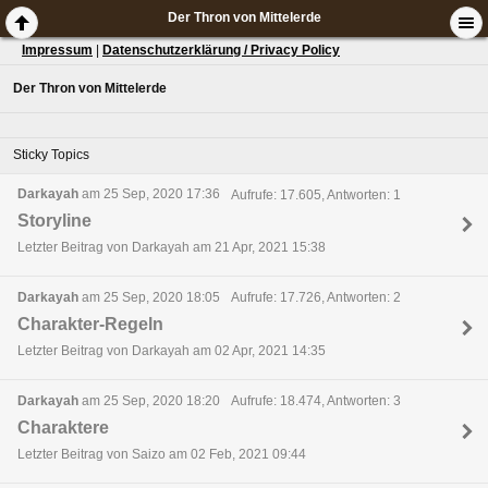
Der Thron von Mittelerde
Impressum
|
Datenschutzerklärung / Privacy Policy
Der Thron von Mittelerde
Sticky Topics
Darkayah
am 25 Sep, 2020 17:36
Aufrufe: 17.605, Antworten: 1
Storyline
Letzter Beitrag von Darkayah am 21 Apr, 2021 15:38
Darkayah
am 25 Sep, 2020 18:05
Aufrufe: 17.726, Antworten: 2
Charakter-Regeln
Letzter Beitrag von Darkayah am 02 Apr, 2021 14:35
Darkayah
am 25 Sep, 2020 18:20
Aufrufe: 18.474, Antworten: 3
Charaktere
Letzter Beitrag von Saizo am 02 Feb, 2021 09:44