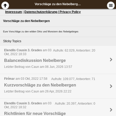
Vorschläge zu den Nebelbergen
Impressum
|
Datenschutzerklärung / Privacy Policy
Vorschläge zu den Nebelbergen
Eure Vorschläge zu den wilden Orks und Monstern des Nebelgebirges
Sticky Topics
Elendils Cousin 3. Grades
am 03
Aufrufe: 62.029, Antworten: 20
Okt, 2022 18:33
Balancediskussion Nebelberge
Letzter Beitrag von Caun am 06 Jun, 2026 13:57
Firímar
am 03 Okt, 2022 17:58
Aufrufe: 109.077, Antworten: 71
Kurzvorschläge zu den Nebelbergen
Letzter Beitrag von Caun am 26 Apr, 2026 22:22
Elendils Cousin 3. Grades
am 03
Aufrufe: 20.397, Antworten: 0
Okt, 2022 18:32
Richtlinien für neue Vorschläge