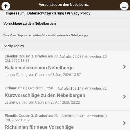
Vorschläge zu den Nebelbergen
Impressum
|
Datenschutzerklärung / Privacy Policy
Vorschläge zu den Nebelbergen
Eure Vorschläge zu den wilden Orks und Monstern des Nebelgebirges
Sticky Topics
Elendils Cousin 3. Grades
am 03
Aufrufe: 62.088, Antworten: 20
Okt, 2022 18:33
Balancediskussion Nebelberge
Letzter Beitrag von Caun am 06 Jun, 2026 13:57
Firímar
am 03 Okt, 2022 17:58
Aufrufe: 109.147, Antworten: 71
Kurzvorschläge zu den Nebelbergen
Letzter Beitrag von Caun am 26 Apr, 2026 22:22
Elendils Cousin 3. Grades
am 03
Aufrufe: 20.416, Antworten: 0
Okt, 2022 18:32
Richtlinien für neue Vorschläge