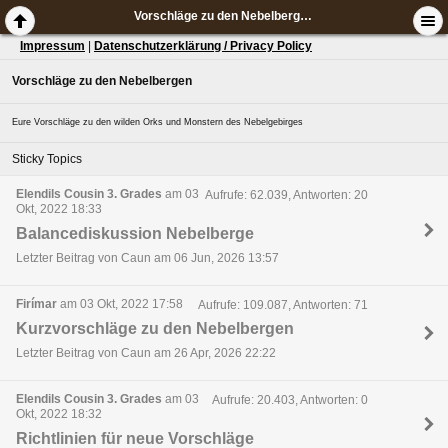
Vorschläge zu den Nebelbergen
Impressum
|
Datenschutzerklärung / Privacy Policy
Vorschläge zu den Nebelbergen
Eure Vorschläge zu den wilden Orks und Monstern des Nebelgebirges
Sticky Topics
Elendils Cousin 3. Grades
am 03
Aufrufe: 62.039, Antworten: 20
Okt, 2022 18:33
Balancediskussion Nebelberge
Letzter Beitrag von Caun am 06 Jun, 2026 13:57
Firímar
am 03 Okt, 2022 17:58
Aufrufe: 109.087, Antworten: 71
Kurzvorschläge zu den Nebelbergen
Letzter Beitrag von Caun am 26 Apr, 2026 22:22
Elendils Cousin 3. Grades
am 03
Aufrufe: 20.403, Antworten: 0
Okt, 2022 18:32
Richtlinien für neue Vorschläge