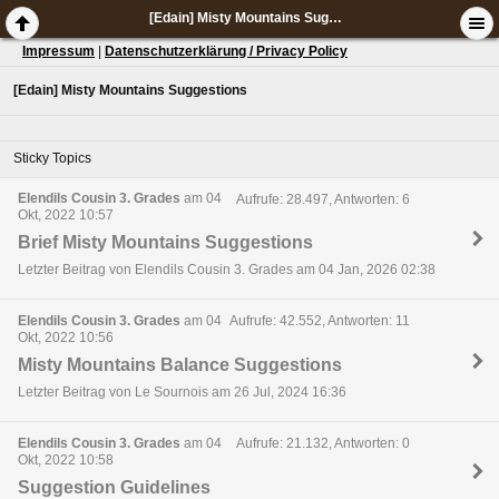
[Edain] Misty Mountains Suggestions
Impressum
|
Datenschutzerklärung / Privacy Policy
[Edain] Misty Mountains Suggestions
Sticky Topics
Elendils Cousin 3. Grades
am 04
Aufrufe: 28.497, Antworten: 6
Okt, 2022 10:57
Brief Misty Mountains Suggestions
Letzter Beitrag von Elendils Cousin 3. Grades am 04 Jan, 2026 02:38
Elendils Cousin 3. Grades
am 04
Aufrufe: 42.552, Antworten: 11
Okt, 2022 10:56
Misty Mountains Balance Suggestions
Letzter Beitrag von Le Sournois am 26 Jul, 2024 16:36
Elendils Cousin 3. Grades
am 04
Aufrufe: 21.132, Antworten: 0
Okt, 2022 10:58
Suggestion Guidelines